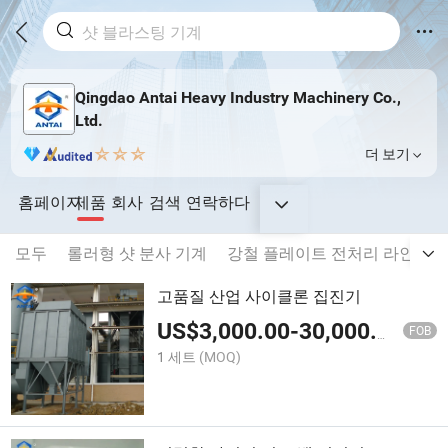
Qingdao Antai Heavy Industry Machinery Co.,
Ltd.
더 보기
홈페이지
제품
회사
검색
연락하다
모두
롤러형 샷 분사 기계
강철 플레이트 전처리 라인
강
고품질 산업 사이클론 집진기
US$
3,000.00
-
30,000.00
FOB
1 세트
(MOQ)