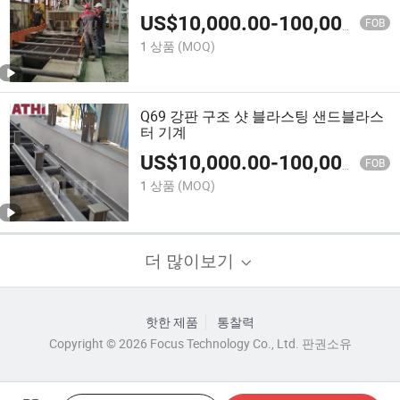
US$
10,000.00
-
100,000.00
FOB
1 상품
(MOQ)
Q69 강판 구조 샷 블라스팅 샌드블라스
터 기계
US$
10,000.00
-
100,000.00
FOB
1 상품
(MOQ)
더 많이보기
핫한 제품
통찰력
Copyright © 2026 Focus Technology Co., Ltd. 판권소유