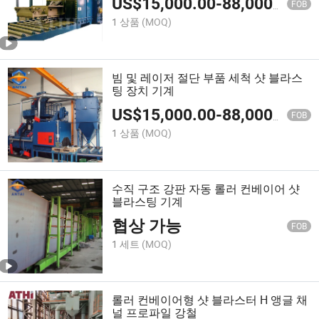
US$
15,000.00
-
88,000.00
FOB
1 상품
(MOQ)
빔 및 레이저 절단 부품 세척 샷 블라스
팅 장치 기계
US$
15,000.00
-
88,000.00
FOB
1 상품
(MOQ)
수직 구조 강판 자동 롤러 컨베이어 샷
블라스팅 기계
협상 가능
FOB
1 세트
(MOQ)
롤러 컨베이어형 샷 블라스터 H 앵글 채
널 프로파일 강철