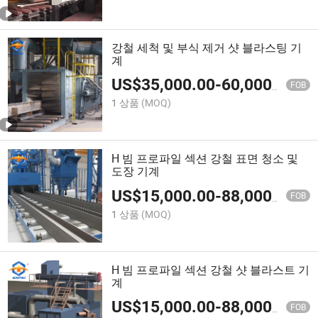
강철 세척 및 부식 제거 샷 블라스팅 기
계
US$
35,000.00
-
60,000.00
FOB
1 상품
(MOQ)
H 빔 프로파일 섹션 강철 표면 청소 및
도장 기계
US$
15,000.00
-
88,000.00
FOB
1 상품
(MOQ)
H 빔 프로파일 섹션 강철 샷 블라스트 기
계
US$
15,000.00
-
88,000.00
FOB