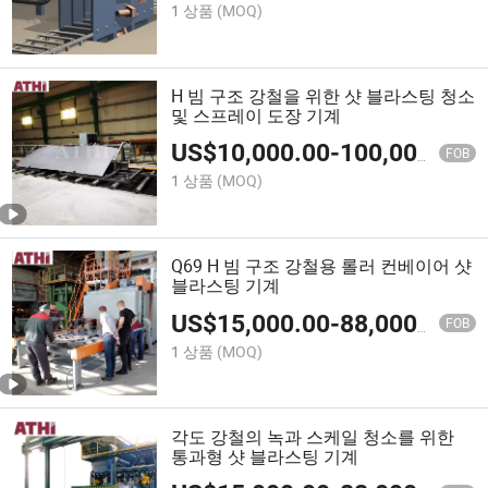
1 상품
(MOQ)
H 빔 구조 강철을 위한 샷 블라스팅 청소
및 스프레이 도장 기계
US$
10,000.00
-
100,000.00
FOB
1 상품
(MOQ)
Q69 H 빔 구조 강철용 롤러 컨베이어 샷
블라스팅 기계
US$
15,000.00
-
88,000.00
FOB
1 상품
(MOQ)
각도 강철의 녹과 스케일 청소를 위한
통과형 샷 블라스팅 기계