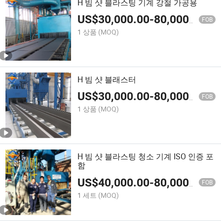
H 빔 샷 블라스팅 기계 강철 가공용
US$
30,000.00
-
80,000.00
FOB
1 상품
(MOQ)
H 빔 샷 블래스터
US$
30,000.00
-
80,000.00
FOB
1 상품
(MOQ)
H 빔 샷 블라스팅 청소 기계 ISO 인증 포
함
US$
40,000.00
-
80,000.00
FOB
1 세트
(MOQ)