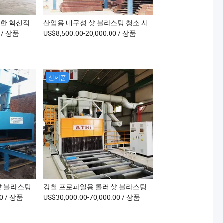
효율적인 표면 처리를 위한 혁신적인 지능형 샷 블라스팅 장비
산업용 내구성 샷 블라스팅 청소 시스템
0
/ 상품
US$8,500.00-20,000.00
/ 상품
신제품
석재 및 대리석용 롤러 샷 블라스팅 기계
강철 프로파일용 롤러 샷 블라스팅 기계
00
/ 상품
US$30,000.00-70,000.00
/ 상품