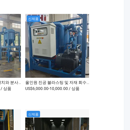
신제품
고효율 진공 모래 흡입 장치와 분사기
올인원 진공 블라스팅 및 자재 회수 시스템
0
/ 상품
US$6,000.00-10,000.00
/ 상품
신제품