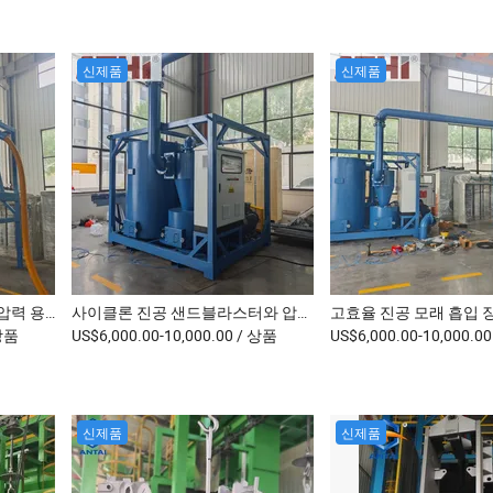
신제품
신제품
자동화 진공 연마 분사기와 압력 용기
사이클론 진공 샌드블라스터와 압력 탱크
상품
US$6,000.00-10,000.00
/ 상품
US$6,000.00-10,000.0
신제품
신제품