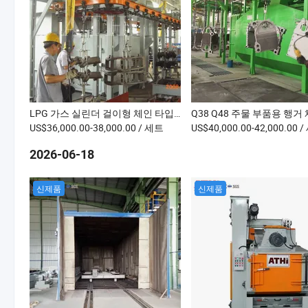
LPG 가스 실린더 걸이형 체인 타입 샷 블라스팅 기계 오버헤드 컨베이어 샷 블라스트 청소 장비
US$36,000.00-38,000.00
/ 세트
US$40,000.00-42,000.00
/
2026-06-18
신제품
신제품