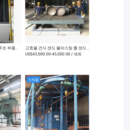
Q37 Q378 자동차 부품 주조 부품용 회전 행거 훅 타입 샷 블라스팅 기계 중국 제조
고효율 건식 샌드 블라스팅 룸 샌드 블라스팅 부스 샌드 블라스팅 챔버 제조
US$43,000.00-45,000.00
/ 세트
신제품