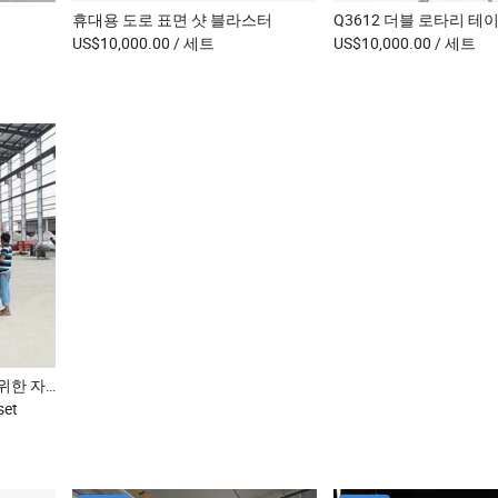
휴대용 도로 표면 샷 블라스터
US$10,000.00
/ 세트
US$10,000.00
/ 세트
대형 구조 프로파일 강재를 위한 자동 샷 블라스트 세척 및 도장 시스템
set