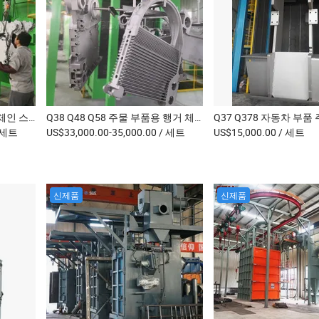
Q38 Q48 주물 부품용 행거 체인 스테핑 타입 샷 블라스팅 청소 기계
Q38 Q48 Q58 주물 부품용 행거 체인 스테핑 타입 연마 샷 블라스팅 청소 기계
 세트
US$33,000.00-35,000.00
/ 세트
US$15,000.00
/ 세트
신제품
신제품