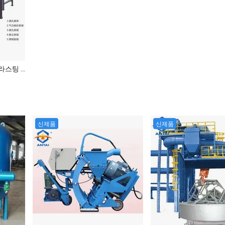
안타이 스크래퍼 타입 샷 블라스팅 룸 / 샌드블라스팅 부스 모델 At1444 선박 건조, 중공업, 강철 구조 표면 준비용
신제품
신제품