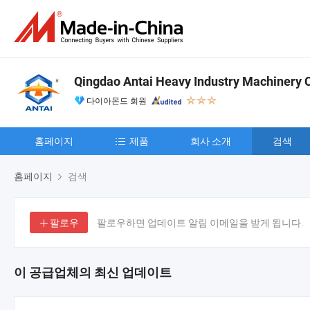
Qingdao Antai Heavy Industry Machinery Co
다이아몬드 회원
홈페이지
제품
회사 소개
검색
홈페이지
검색
팔로우
팔로우하면 업데이트 알림 이메일을 받게 됩니다.
이 공급업체의 최신 업데이트