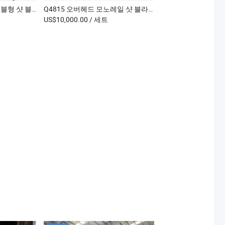
Q3612 더블 로타리 테이블형 샷 블라스팅 기계
Q4815 오버헤드 모노레일 샷 블라스팅 기계
US$10,000.00
/ 세트