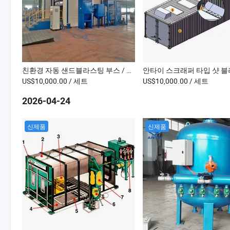
친환경 자동 샌드블라스팅 부스 / 룸 At1586과 99% 고강도 연마재 재활용 시스템
US$10,000.00
/ 세트
US$10,000.00
/ 세트
2026-04-24
신제품
신제품