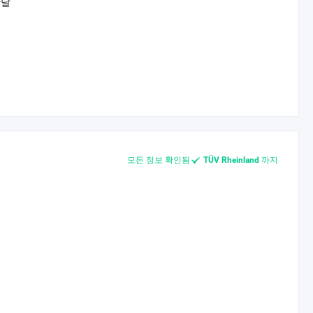
한달
모든 정보 확인됨
까지
TÜV Rheinland