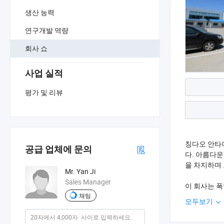
생산 능력
연구개발 역량
회사 쇼
사업 실적
평가 및 리뷰
칭다오 안타이 
공급 업체에 문의
다. 아름다운
을 차지하며 
Mr. Yan Ji
Sales Manager
이 회사는 폭
파, 모래 재
채팅
모두보기
이 회사는 ISO