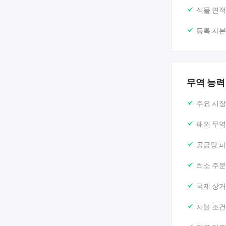
식물 면적
등록 자본
무역 능력
주요 시장
해외 무역
공급망 파
최소 주문
국제 상거
지불 조건