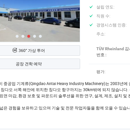
설립 연도:
직원 수:
경영시스템 인증:
주소:
TÜV Rheinland
360° 가상 투어
번호 :
공장 견학 예약
평가:
중공업 기계류(Qingdao Antai Heavy Industry Machinery)는
 칭다오 서쪽 해안에 위치한 칭다오 항구까지는 30km밖에 되지 않습니다. 
표면 마감, 환경 보호 및 파운드리 솔루션을 위한 연구, 설계, 제조, 설치 및
넓은 경험을 보유하고 있으며 기술 및 전문 작업자들을 함께 모을 수 있습니다.
생 장비 등을 생산합니다. 성형 장비, 먼지 받이. 칭다오 안타이는 고객의 특
9 0 0 1:2 0 8, ISO 1 4 0 0 1:2 0 0 04, CE 인증서, TUV를 통과했