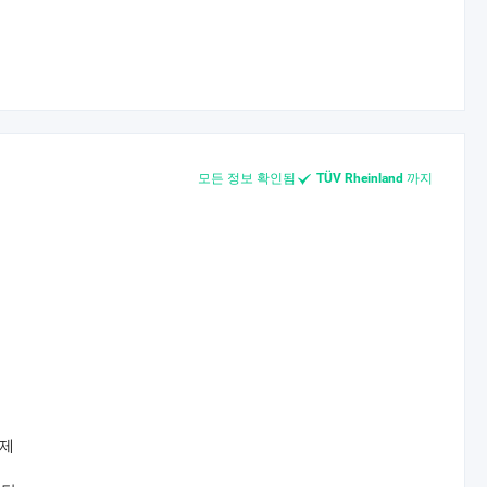
모든 정보 확인됨
까지
TÜV Rheinland
결제