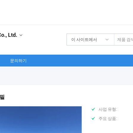
., Ltd.
이 사이트에서
문의하기
로필
사업 유형:
주요 상품: