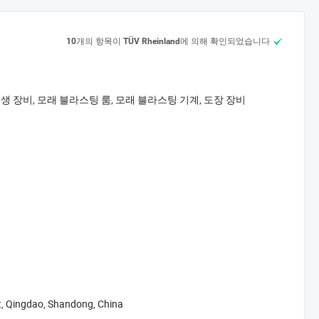
F 및 NSK 베어링, ASCO 펄스 밸브 등 국제 브랜드 공급업체와 장기적인
개의 항목이
에 의해 확인되었습니다
10
TÜV Rheinland
품은 국내 시장에서 널리 판매되고 독일, 러시아, 호주, 인도, 태
족도는 기업 개발의 가장 큰 원동력이 됩니다. "각 고객을 위해 별
재생 장비, 모래 블라스팅 룸, 모래 블라스팅 기계, 도장 장비
객에게 최대한의 배려와 사려, 효율적이고 유연한 풀 서비스를 제
t, Qingdao, Shandong, China