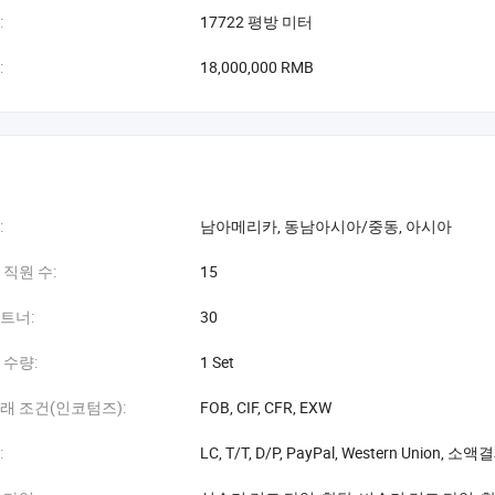
:
17722 평방 미터
:
18,000,000 RMB
:
남아메리카, 동남아시아/중동, 아시아
 직원 수:
15
트너:
30
 수량:
1 Set
래 조건(인코텀즈):
FOB, CIF, CFR, EXW
:
LC, T/T, D/P, PayPal, Western Union, 소액