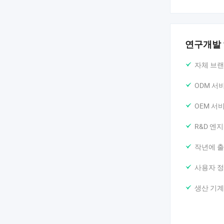
연구개발
자체 브랜
ODM 서
OEM 서
R&D 엔
작년에 출
사용자 정
생산 기계