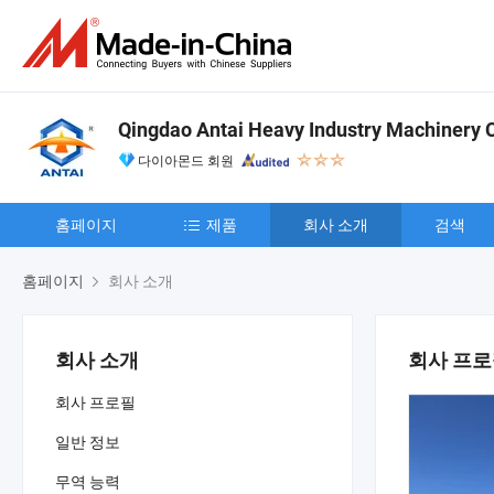
Qingdao Antai Heavy Industry Machinery Co
다이아몬드 회원
홈페이지
제품
회사 소개
검색
홈페이지
회사 소개
회사 소개
회사 프
회사 프로필
일반 정보
무역 능력