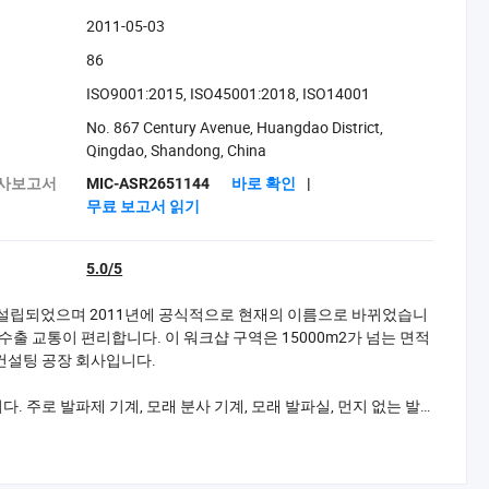
2011-05-03
86
ISO9001:2015, ISO45001:2018, ISO14001
No. 867 Century Avenue, Huangdao District,
Qingdao, Shandong, China
 감사보고서
MIC-ASR2651144
바로 확인
|
무료 보고서 읽기
5.0/5
 2003년에 설립되었으며 2011년에 공식적으로 현재의 이름으로 바뀌었습니
수출 교통이 편리합니다. 이 워크샵 구역은 15000m2가 넘는 면적
 컨설팅 공장 회사입니다.
 주로 발파제 기계, 모래 분사 기계, 모래 발파실, 먼지 없는 발
정 요구에 따라 비표준 설계 및 제조를 제공하는 데 강합니다.
습니다. 당사의 회사 관리는 국제 표준 ISO9 0 0 0 품질 시스템 구현 운영에 따