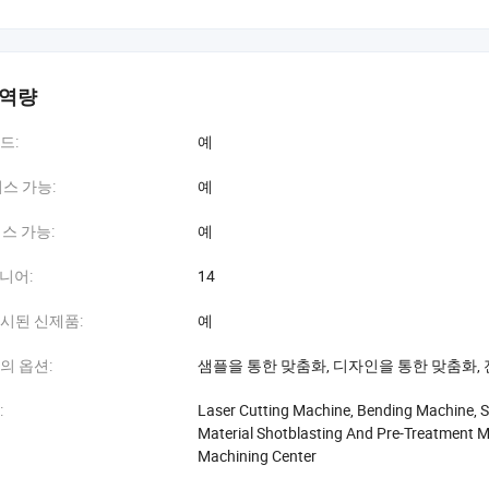
 역량
드:
예
비스 가능:
예
비스 가능:
예
지니어:
14
시된 신제품:
예
의 옵션:
샘플을 통한 맞춤화, 디자인을 통한 맞춤화, 
:
Laser Cutting Machine, Bending Machine, Sh
Material Shotblasting And Pre-Treatment 
Machining Center