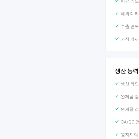
평균 리드
해외 대리
수출 연도
가장 가까
생산 능력
생산 라인
완제품 검
완제품 검
QA/QC 
원자재의 