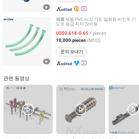
제품 PVC 비강 기도 일회용 비인두 기
의료
도로 응급 처치 장비용
Guangzhou ORCL Medical Co.,LTD
/ pieces
US$0.618-0.65
Guangdong, China
이후 2024
(MOQ)
10,000 pieces
문의 보내기
관련 동영상