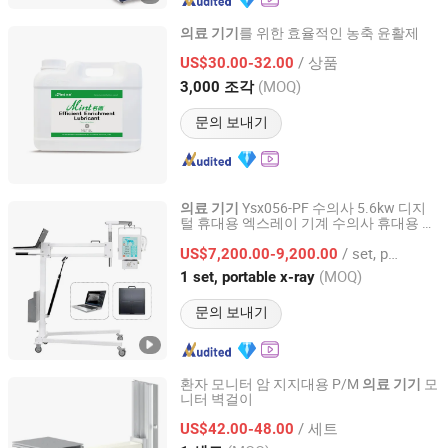
를 위한 효율적인 농축 윤활제
의료
기기
Shandong Mint Medical Technology Co., Ltd.
/ 상품
US$30.00-32.00
(MOQ)
3,000 조각
Shandong, China
이후 2026
문의 보내기
Ysx056-PF 수의사 5.6kw 디지
의료
기기
털 휴대용 엑스레이 기계 수의사 휴대용 엑
Guangzhou Yueshen Medical Equipment Co., Ltd.
스레이 휴대용 디지털 엑스레이 기계
/ set, portable x-ray
US$7,200.00-9,200.00
Guangdong, China
이후 2010
(MOQ)
1 set, portable x-ray
문의 보내기
환자 모니터 암 지지대용 P/M
모
의료
기기
니터 벽걸이
SHENZHEN TPX CO., LTD.
/ 세트
US$42.00-48.00