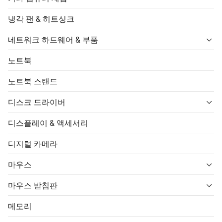
냉각 팬 & 히트싱크
네트워크 하드웨어 & 부품
노트북
노트북 스탠드
디스크 드라이버
디스플레이 & 액세서리
디지털 카메라
마우스
마우스 받침판
메모리