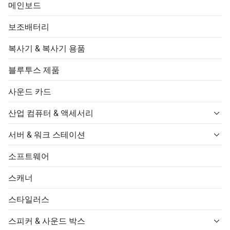
메인보드
보조배터리
복사기 & 복사기 용품
블루투스 제품
사운드 카드
산업 컴퓨터 & 액세서리
서버 & 워크 스테이션
소프트웨어
스캐너
스타일러스
스피커 & 사운드 박스