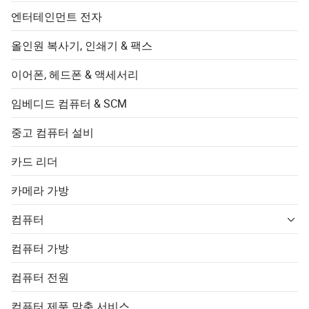
엔터테인먼트 전자
올인원 복사기, 인쇄기 & 팩스
이어폰, 헤드폰 & 액세서리
임베디드 컴퓨터 & SCM
중고 컴퓨터 설비
카드 리더
카메라 가방
컴퓨터
컴퓨터 가방
컴퓨터 전원
컴퓨터 제품 맞춤 서비스