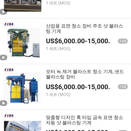
1 세트
(MOQ)
산업용 표면 청소 장비 주조 샷 블라스
팅 기계
US$
6,000.00
-
15,000.00
FOB
1 세트
(MOQ)
모터 녹 제거 블라스트 청소 기계, 샌드
블라스팅 장비
US$
6,000.00
-
15,000.00
FOB
1 세트
(MOQ)
맞춤형 디자인 훅 타입 금속 표면 청소
자동 샷 블라스팅 기계