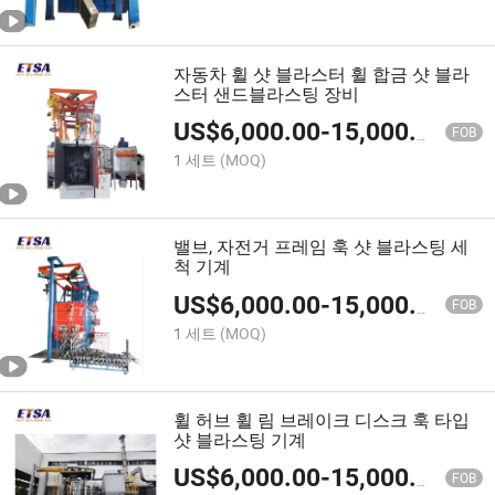
자동차 휠 샷 블라스터 휠 합금 샷 블라
스터 샌드블라스팅 장비
US$
6,000.00
-
15,000.00
FOB
1 세트
(MOQ)
밸브, 자전거 프레임 훅 샷 블라스팅 세
척 기계
US$
6,000.00
-
15,000.00
FOB
1 세트
(MOQ)
휠 허브 휠 림 브레이크 디스크 훅 타입
샷 블라스팅 기계
US$
6,000.00
-
15,000.00
FOB