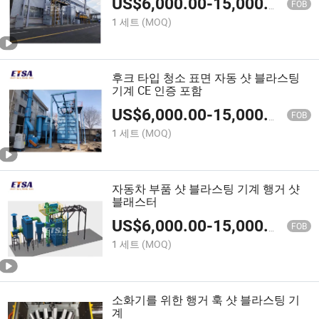
US$
6,000.00
-
15,000.00
FOB
1 세트
(MOQ)
후크 타입 청소 표면 자동 샷 블라스팅
기계 CE 인증 포함
US$
6,000.00
-
15,000.00
FOB
1 세트
(MOQ)
자동차 부품 샷 블라스팅 기계 행거 샷
블래스터
US$
6,000.00
-
15,000.00
FOB
1 세트
(MOQ)
소화기를 위한 행거 훅 샷 블라스팅 기
계