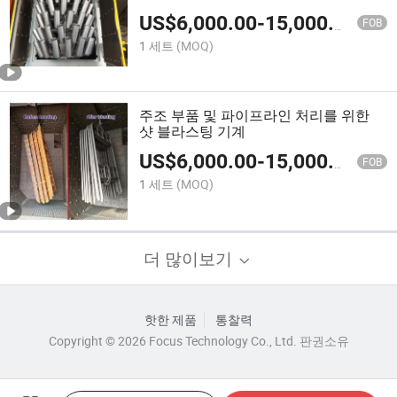
US$
6,000.00
-
15,000.00
FOB
1 세트
(MOQ)
주조 부품 및 파이프라인 처리를 위한
샷 블라스팅 기계
US$
6,000.00
-
15,000.00
FOB
1 세트
(MOQ)
더 많이보기
핫한 제품
통찰력
Copyright © 2026 Focus Technology Co., Ltd. 판권소유