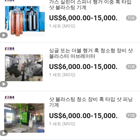
가스 실린더 스피너 행거 이중 훅 타입
샷 블라스팅 기계
US$
6,000.00
-
15,000.00
FOB
1 세트
(MOQ)
싱글 또는 더블 행거 훅 청소형 장비 샷
블라스터 아브레이터
US$
6,000.00
-
15,000.00
FOB
1 세트
(MOQ)
샷 블라스팅 청소 장비 훅 타입 샷 피닝
기계
US$
6,000.00
-
15,000.00
FOB
1 세트
(MOQ)