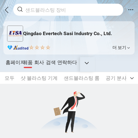
Qingdao Evertech Sasi Industry Co., Ltd.
더 보기
홈페이지
제품
회사
검색
연락하다
모두
샷 블라스팅 기계
샌드블라스팅 룸
공기 분사 및 