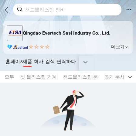
Qingdao Evertech Sasi Industry Co., Ltd.
더 보기
홈페이지
제품
회사
검색
연락하다
모두
샷 블라스팅 기계
샌드블라스팅 룸
공기 분사 및 