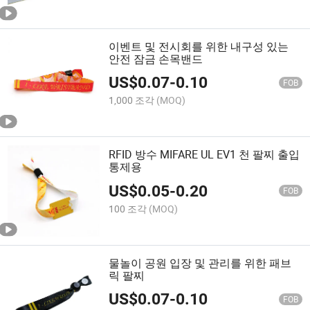
이벤트 및 전시회를 위한 내구성 있는
안전 잠금 손목밴드
US$
0.07
-
0.10
FOB
1,000 조각
(MOQ)
RFID 방수 MIFARE UL EV1 천 팔찌 출입
통제용
US$
0.05
-
0.20
FOB
100 조각
(MOQ)
물놀이 공원 입장 및 관리를 위한 패브
릭 팔찌
US$
0.07
-
0.10
FOB