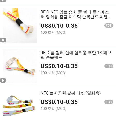
RFID NFC 염료 승화 풀 컬러 폴리에스
터 일회용 잠금 패브릭 손목밴드 이벤트
용
US$
0.10
-
0.35
FOB
100 조각
(MOQ)
RFID 풀 컬러 인쇄 일회용 푸단 1K 패브
릭 손목밴드
US$
0.10
-
0.35
FOB
100 조각
(MOQ)
NFC 놀이공원 팔찌 티켓 (일회용)
US$
0.10
-
0.35
FOB
100 조각
(MOQ)