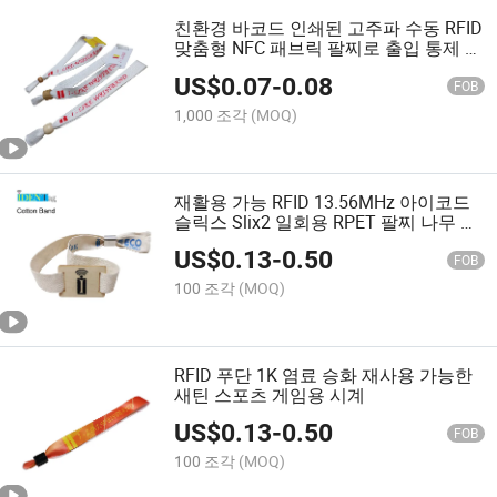
친환경 바코드 인쇄된 고주파 수동 RFID
맞춤형 NFC 패브릭 팔찌로 출입 통제 및
현금less 결제 기능이 있습니다
US$
0.07
-
0.08
FOB
1,000 조각
(MOQ)
재활용 가능 RFID 13.56MHz 아이코드
슬릭스 Slix2 일회용 RPET 팔찌 나무 잠
금장치
US$
0.13
-
0.50
FOB
100 조각
(MOQ)
RFID 푸단 1K 염료 승화 재사용 가능한
새틴 스포츠 게임용 시계
US$
0.13
-
0.50
FOB
100 조각
(MOQ)