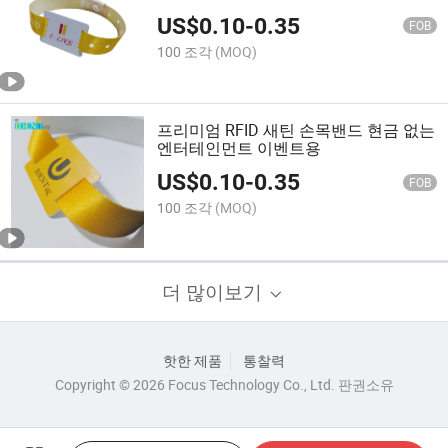
US$
0.10
-
0.35
FOB
100 조각
(MOQ)
프리미엄 RFID 새틴 손목밴드 현금 없는
엔터테인먼트 이벤트용
US$
0.10
-
0.35
FOB
100 조각
(MOQ)
더 많이보기
핫한 제품
통찰력
Copyright © 2026 Focus Technology Co., Ltd. 판권소유