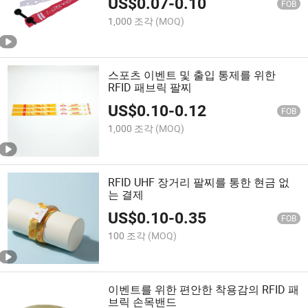
US$
0.07
-
0.10
FOB
1,000 조각
(MOQ)
스포츠 이벤트 및 출입 통제를 위한
RFID 패브릭 팔찌
US$
0.10
-
0.12
FOB
1,000 조각
(MOQ)
RFID UHF 장거리 팔찌를 통한 현금 없
는 결제
US$
0.10
-
0.35
FOB
100 조각
(MOQ)
이벤트를 위한 편안한 착용감의 RFID 패
브릭 손목밴드