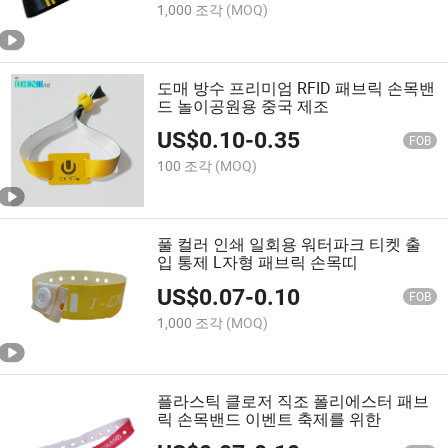
1,000 조각
(MOQ)
도매 방수 프리미엄 RFID 패브릭 손목밴
드 놀이공원용 중국 제조
US$
0.10
-
0.35
FOB
100 조각
(MOQ)
풀 컬러 인쇄 일회용 워터파크 티켓 출
입 통제 L자형 패브릭 손목띠
US$
0.07
-
0.10
FOB
1,000 조각
(MOQ)
플라스틱 클로저 직조 폴리에스터 패브
릭 손목밴드 이벤트 축제를 위한