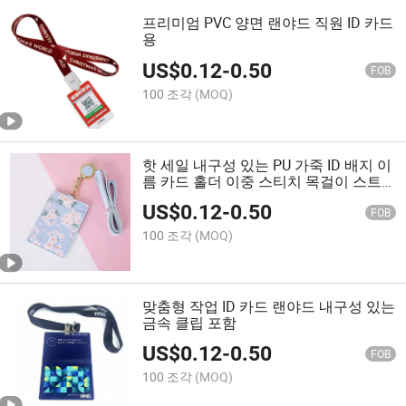
프리미엄 PVC 양면 랜야드 직원 ID 카드
용
US$
0.12
-
0.50
FOB
100 조각
(MOQ)
핫 세일 내구성 있는 PU 가죽 ID 배지 이
름 카드 홀더 이중 스티치 목걸이 스트
랩 랜야드
US$
0.12
-
0.50
FOB
100 조각
(MOQ)
맞춤형 작업 ID 카드 랜야드 내구성 있는
금속 클립 포함
US$
0.12
-
0.50
FOB
100 조각
(MOQ)