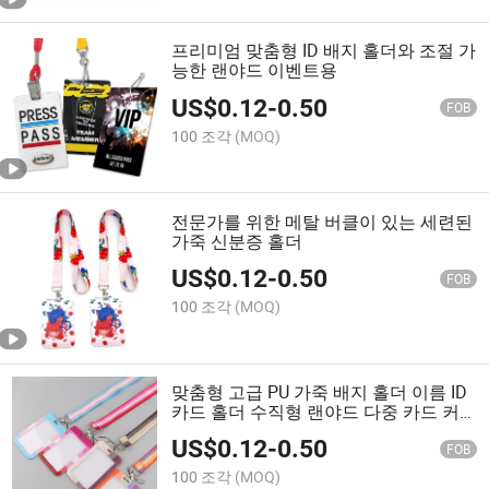
프리미엄 맞춤형 ID 배지 홀더와 조절 가
능한 랜야드 이벤트용
US$
0.12
-
0.50
FOB
100 조각
(MOQ)
전문가를 위한 메탈 버클이 있는 세련된
가죽 신분증 홀더
US$
0.12
-
0.50
FOB
100 조각
(MOQ)
맞춤형 고급 PU 가죽 배지 홀더 이름 ID
카드 홀더 수직형 랜야드 다중 카드 커
버
US$
0.12
-
0.50
FOB
100 조각
(MOQ)