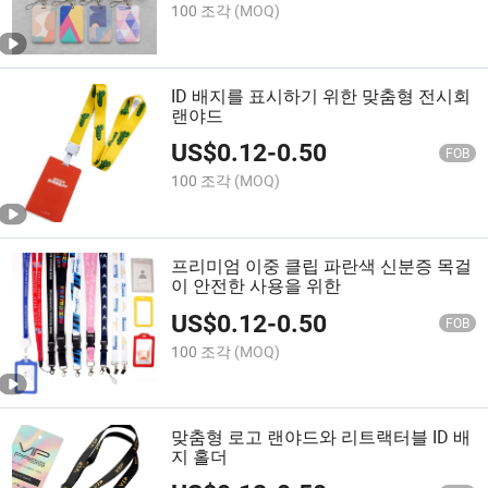
100 조각
(MOQ)
ID 배지를 표시하기 위한 맞춤형 전시회
랜야드
US$
0.12
-
0.50
FOB
100 조각
(MOQ)
프리미엄 이중 클립 파란색 신분증 목걸
이 안전한 사용을 위한
US$
0.12
-
0.50
FOB
100 조각
(MOQ)
맞춤형 로고 랜야드와 리트랙터블 ID 배
지 홀더