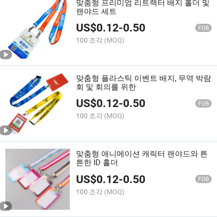
맞춤형 프리미엄 리트랙터 배지 홀더 및
랜야드 세트
US$
0.12
-
0.50
FOB
100 조각
(MOQ)
맞춤형 플라스틱 이벤트 배지, 무역 박람
회 및 회의를 위한
US$
0.12
-
0.50
FOB
100 조각
(MOQ)
맞춤형 애니메이션 캐릭터 랜야드와 튼
튼한 ID 홀더
US$
0.12
-
0.50
FOB
100 조각
(MOQ)