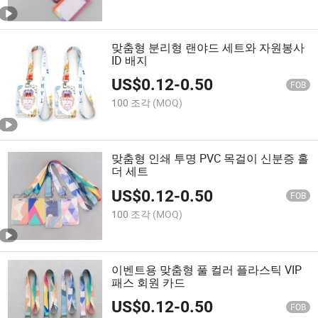
맞춤형 분리형 랜야드 세트와 자원봉사
ID 배지
US$
0.12
-
0.50
FOB
100 조각
(MOQ)
맞춤형 인쇄 투명 PVC 목걸이 신분증 홀
더 세트
US$
0.12
-
0.50
FOB
100 조각
(MOQ)
이벤트용 맞춤형 풀 컬러 플라스틱 VIP
패스 회원 카드
US$
0.12
-
0.50
FOB