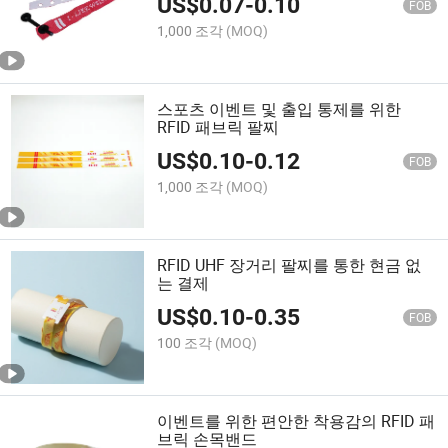
US$
0.07
-
0.10
FOB
1,000 조각
(MOQ)
스포츠 이벤트 및 출입 통제를 위한
RFID 패브릭 팔찌
US$
0.10
-
0.12
FOB
1,000 조각
(MOQ)
RFID UHF 장거리 팔찌를 통한 현금 없
는 결제
US$
0.10
-
0.35
FOB
100 조각
(MOQ)
이벤트를 위한 편안한 착용감의 RFID 패
브릭 손목밴드