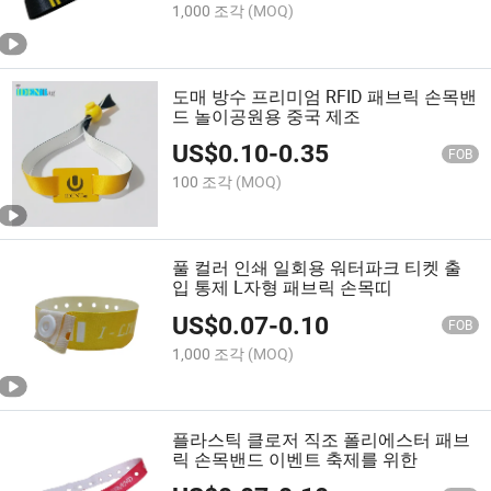
1,000 조각
(MOQ)
도매 방수 프리미엄 RFID 패브릭 손목밴
드 놀이공원용 중국 제조
US$
0.10
-
0.35
FOB
100 조각
(MOQ)
풀 컬러 인쇄 일회용 워터파크 티켓 출
입 통제 L자형 패브릭 손목띠
US$
0.07
-
0.10
FOB
1,000 조각
(MOQ)
플라스틱 클로저 직조 폴리에스터 패브
릭 손목밴드 이벤트 축제를 위한