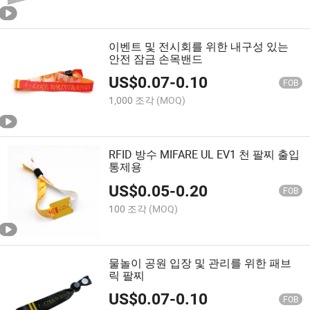
이벤트 및 전시회를 위한 내구성 있는
안전 잠금 손목밴드
US$
0.07
-
0.10
FOB
1,000 조각
(MOQ)
RFID 방수 MIFARE UL EV1 천 팔찌 출입
통제용
US$
0.05
-
0.20
FOB
100 조각
(MOQ)
물놀이 공원 입장 및 관리를 위한 패브
릭 팔찌
US$
0.07
-
0.10
FOB