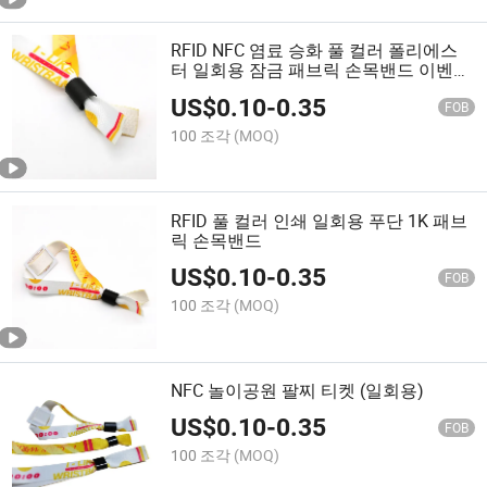
RFID NFC 염료 승화 풀 컬러 폴리에스
터 일회용 잠금 패브릭 손목밴드 이벤트
용
US$
0.10
-
0.35
FOB
100 조각
(MOQ)
RFID 풀 컬러 인쇄 일회용 푸단 1K 패브
릭 손목밴드
US$
0.10
-
0.35
FOB
100 조각
(MOQ)
NFC 놀이공원 팔찌 티켓 (일회용)
US$
0.10
-
0.35
FOB
100 조각
(MOQ)