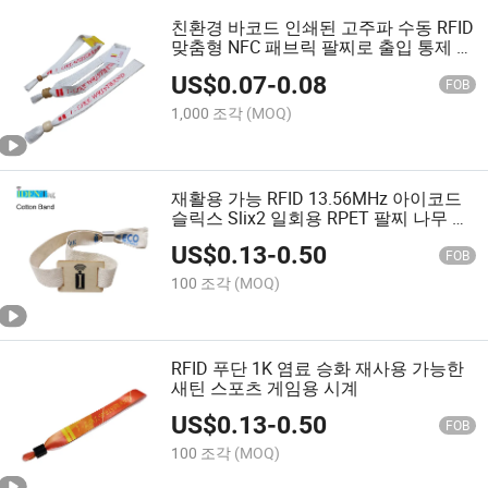
친환경 바코드 인쇄된 고주파 수동 RFID
맞춤형 NFC 패브릭 팔찌로 출입 통제 및
현금less 결제 기능이 있습니다
US$
0.07
-
0.08
FOB
1,000 조각
(MOQ)
재활용 가능 RFID 13.56MHz 아이코드
슬릭스 Slix2 일회용 RPET 팔찌 나무 잠
금장치
US$
0.13
-
0.50
FOB
100 조각
(MOQ)
RFID 푸단 1K 염료 승화 재사용 가능한
새틴 스포츠 게임용 시계
US$
0.13
-
0.50
FOB
100 조각
(MOQ)