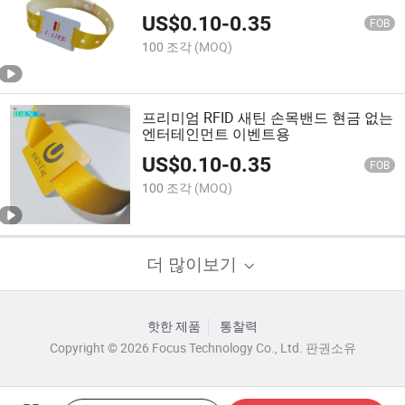
US$
0.10
-
0.35
FOB
100 조각
(MOQ)
프리미엄 RFID 새틴 손목밴드 현금 없는
엔터테인먼트 이벤트용
US$
0.10
-
0.35
FOB
100 조각
(MOQ)
더 많이보기
핫한 제품
통찰력
Copyright © 2026 Focus Technology Co., Ltd. 판권소유