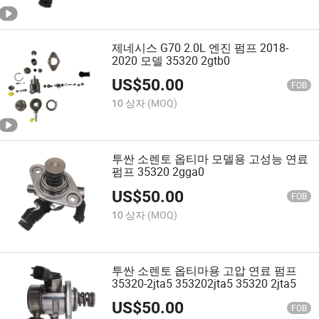
제네시스 G70 2.0L 엔진 펌프 2018-
2020 모델 35320 2gtb0
US$
50.00
FOB
10 상자
(MOQ)
투싼 소렌토 옵티마 모델용 고성능 연료
펌프 35320 2gga0
US$
50.00
FOB
10 상자
(MOQ)
투싼 소렌토 옵티마용 고압 연료 펌프
35320-2jta5 353202jta5 35320 2jta5
US$
50.00
FOB