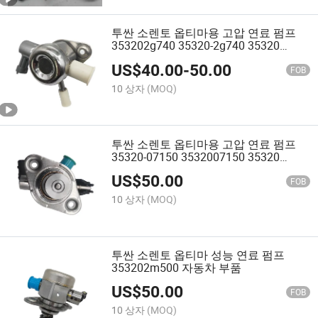
투싼 소렌토 옵티마용 고압 연료 펌프
353202g740 35320-2g740 35320
2g740
US$
40.00
-
50.00
FOB
10 상자
(MOQ)
투싼 소렌토 옵티마용 고압 연료 펌프
35320-07150 3532007150 35320
07150
US$
50.00
FOB
10 상자
(MOQ)
투싼 소렌토 옵티마 성능 연료 펌프
353202m500 자동차 부품
US$
50.00
FOB
10 상자
(MOQ)