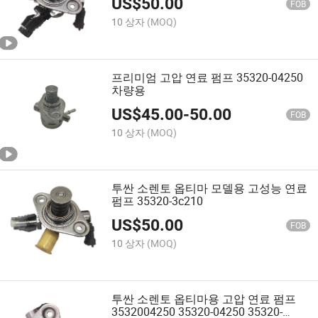
US$
50.00
FOB
10 상자
(MOQ)
프리미엄 고압 연료 펌프 35320-04250
차량용
US$
45.00
-
50.00
FOB
10 상자
(MOQ)
투싼 소렌토 옵티마 모델용 고성능 연료
펌프 35320-3c210
US$
50.00
FOB
10 상자
(MOQ)
투싼 소렌토 옵티마용 고압 연료 펌프
3532004250 35320-04250 35320-