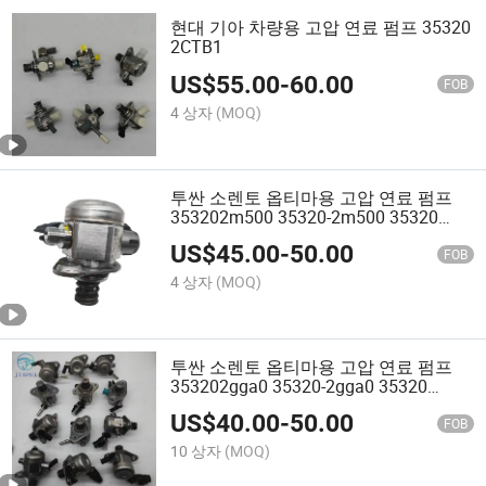
현대 기아 차량용 고압 연료 펌프 35320
2CTB1
US$
55.00
-
60.00
FOB
4 상자
(MOQ)
투싼 소렌토 옵티마용 고압 연료 펌프
353202m500 35320-2m500 35320
2m500 35320-2gga0 35320-2gga1,
US$
45.00
-
50.00
35320-2gta0,
FOB
4 상자
(MOQ)
투싼 소렌토 옵티마용 고압 연료 펌프
353202gga0 35320-2gga0 35320
2gga0
US$
40.00
-
50.00
FOB
10 상자
(MOQ)