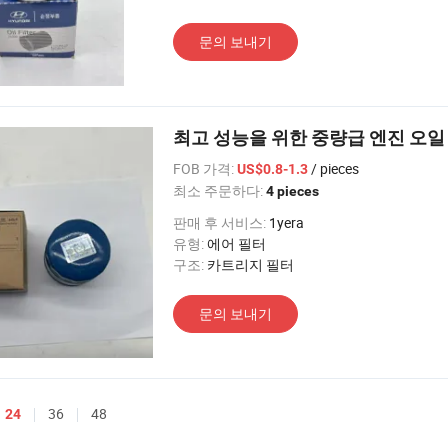
문의 보내기
최고 성능을 위한 중량급 엔진 오일 필터
FOB 가격:
/ pieces
US$0.8-1.3
최소 주문하다:
4 pieces
판매 후 서비스:
1yera
유형:
에어 필터
구조:
카트리지 필터
문의 보내기
36
48
24