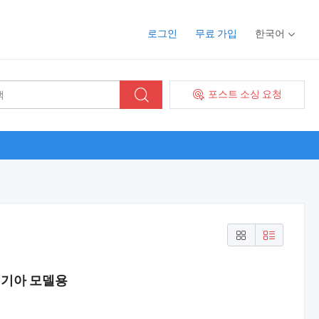
로그인
무료 가입
한국어
포스트 소싱 요청
 기아 모델용