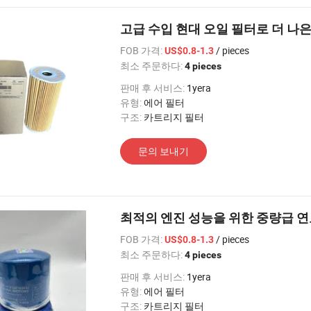
고급 수입 현대 오일 필터로 더 나은 자
FOB 가격:
/ pieces
US$0.8-1.3
최소 주문하다:
4 pieces
판매 후 서비스:
1yera
유형:
에어 필터
구조:
카트리지 필터
문의 보내기
최적의 엔진 성능을 위한 중량급 연료 
FOB 가격:
/ pieces
US$0.8-1.3
최소 주문하다:
4 pieces
판매 후 서비스:
1yera
유형:
에어 필터
구조:
카트리지 필터