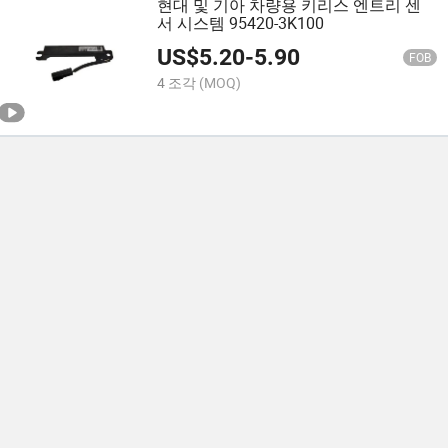
현대 및 기아 차량용 키리스 엔트리 센
서 시스템 95420-3K100
US$
5.20
-
5.90
FOB
4 조각
(MOQ)