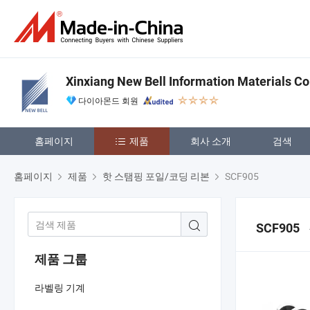
Xinxiang New Bell Information Materials Co.
다이아몬드 회원
홈페이지
제품
회사 소개
검색
홈페이지
제품
핫 스탬핑 포일/코딩 리본
SCF905
SCF905
제품 그룹
라벨링 기계