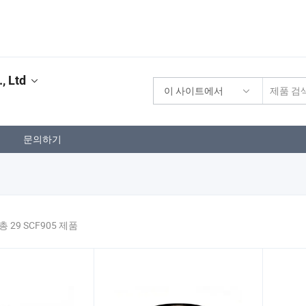
, Ltd
이 사이트에서
문의하기
총 29 SCF905 제품