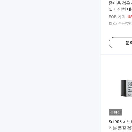
종이용 검은 
일 다양한 
FOB 가격:
US
최소 주문하다
문
동영상
Scf905 네
리본 품질 검