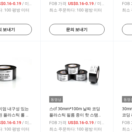
Tto
HP24
/ 미터
FOB 가격:
/ 미터
FOB
$0.16-0.19
US$0.16-0.19
:
100 평방 미터
최소 주문하다:
100 평방 미터
최소 
의 보내기
문의 보내기
동영상
동영
미엄 내구성 있는
스cf 30mm*100m 날짜 코딩
30m
 플라스틱 롤 포
플라스틱 필름 종이 핫 스탬핑
코딩 
용
포일
/ 미터
FOB 가격:
/ 미터
FOB
$0.16-0.19
US$0.16-0.19
:
100 평방 미터
최소 주문하다:
100 평방 미터
최소 