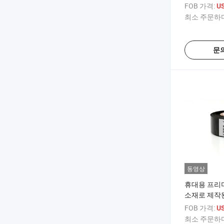
스탬핑 포일
FOB 가격:
US
최소 주문하다
문
동영상
휴대용 프리
소재로 제작된
일 핫 스탬핑
FOB 가격:
US
최소 주문하다