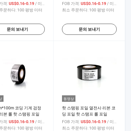
1
일 롤 핫 스탬핑 날짜 코딩 리본
 가격:
/ 미터
FOB 가격:
/ 미터
US$0.16-0.19
US$0.16-0.19
주문하다:
100 평방 미터
최소 주문하다:
100 평방 미터
문의 보내기
문의 보내기
상
동영상
m*100m 코딩 기계 검정
핫 스탬핑 포일 열전사 리본 코
리본 롤 핫 스탬핑 포일
딩 포일 핫 스탬프 롤 포일
 가격:
/ 미터
FOB 가격:
/ 미터
US$0.16-0.19
US$0.16-0.19
주문하다:
100 평방 미터
최소 주문하다:
100 평방 미터