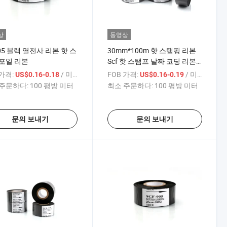
상
동영상
905 블랙 열전사 리본 핫 스
30mm*100m 핫 스탬핑 리본
포일 리본
Scf 핫 스탬프 날짜 코딩 리본
검정 핫 스탬핑 포일
 가격:
/ 미터
FOB 가격:
/ 미터
US$0.16-0.18
US$0.16-0.19
주문하다:
100 평방 미터
최소 주문하다:
100 평방 미터
문의 보내기
문의 보내기