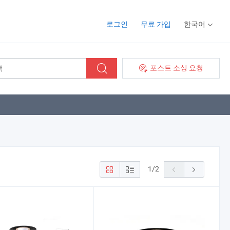
로그인
무료 가입
한국어
포스트 소싱 요청
1
/
2