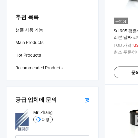
추천 목록
동영상
샘플 사용 가능
Scf905 검
리본 날짜 코
Main Products
FOB 가격:
US
최소 주문하다
Hot Products
Recommended Products
문
공급 업체에 문의
Mr. Zhang
채팅