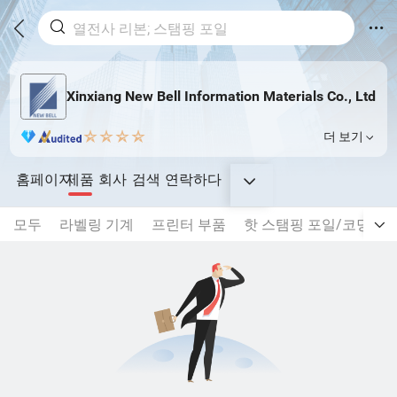
Xinxiang New Bell Information Materials Co., Ltd
더 보기
홈페이지
제품
회사
검색
연락하다
모두
라벨링 기계
프린터 부품
핫 스탬핑 포일/코딩 리