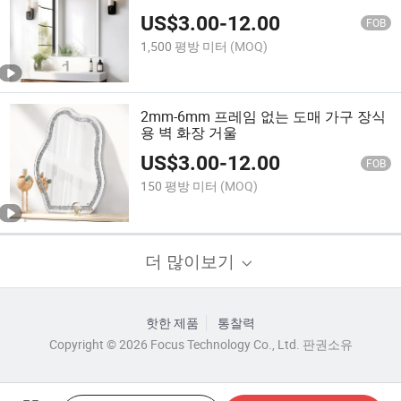
UL/CE/ISO 인증
US$
3.00
-
12.00
FOB
1,500 평방 미터
(MOQ)
2mm-6mm 프레임 없는 도매 가구 장식
용 벽 화장 거울
US$
3.00
-
12.00
FOB
150 평방 미터
(MOQ)
더 많이보기
핫한 제품
통찰력
Copyright © 2026 Focus Technology Co., Ltd. 판권소유