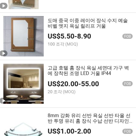
도매 중국 이중 레이어 장식 수지 예술
비벨 엣지 욕실 릴리프 거울
US$
5.50
-
8.90
FOB
100 조각
(MOQ)
고급 호텔 홈 장식 욕실 세면대 가구 벽
에 장착된 조명 LED 거울 IP44
US$
20.00
-
55.00
FOB
20 조각
(MOQ)
8mm 강화 유리 선반 욕실 선반 타올 선
반 투명 유리 홈 장식 수납 선반 디자인
유리 컬러 유리
US$
1.00
-
2.00
FOB