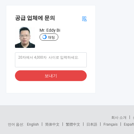
공급 업체에 문의
Mr. Eddy Bi
채팅
보내기
회사 소개
언어 옵션:
English
简体中文
繁體中文
日本語
Français
Españ