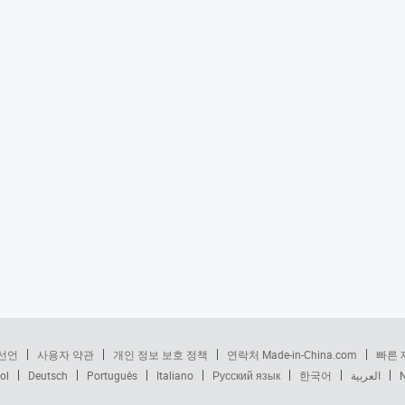
선언
사용자 약관
개인 정보 보호 정책
연락처 Made-in-China.com
빠른 
ol
Deutsch
Português
Italiano
Русский язык
한국어
العربية