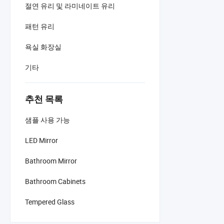
절연 유리 및 라미네이트 유리
패턴 유리
욕실 화장실
기타
추천 목록
샘플 사용 가능
LED Mirror
Bathroom Mirror
Bathroom Cabinets
Tempered Glass