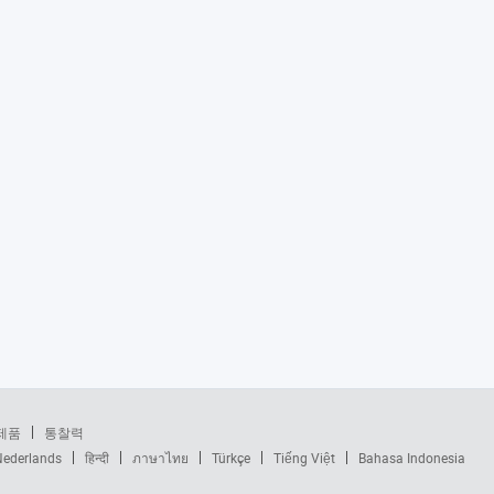
제품
통찰력
Nederlands
हिन्दी
ภาษาไทย
Türkçe
Tiếng Việt
Bahasa Indonesia