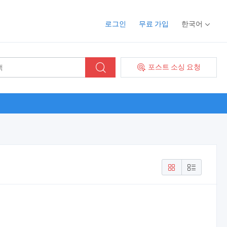
로그인
무료 가입
한국어
포스트 소싱 요청