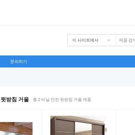
이 사이트에서
문의하기
 뒷받침 거울
총 2 비닐 안전 뒷받침 거울 제품