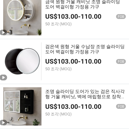
금색 원형 거울 캐비닛 조명 슬라이딩
도어 벽걸이형 가정용 가구
US$
103.00
-
110.00
FOB
50 조각
(MOQ)
검은색 원형 거울 수납장 조명 슬라이딩
도어 벽걸이형 가정용 가구
US$
103.00
-
110.00
FOB
50 조각
(MOQ)
조명 슬라이딩 도어가 있는 검은 직사각
형 거울 캐비닛, 벽에 매립형으로 장착된
가정용 가구
US$
103.00
-
110.00
FOB
50 조각
(MOQ)