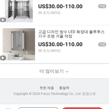
세서리
US$
30.00
-
110.00
FOB
20 조각
(MOQ)
고급 디자인 방수 LED 화장대 블루투스
가구 조명 거울 약장
US$
30.00
-
110.00
FOB
20 조각
(MOQ)
더 많이보기
핫한 제품
통찰력
Copyright © 2026 Focus Technology Co., Ltd. 판권소유