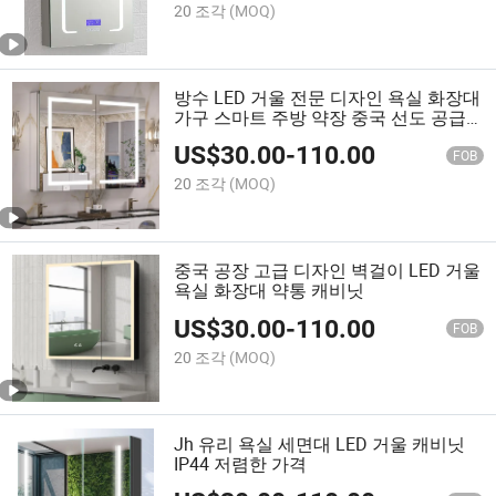
20 조각
(MOQ)
방수 LED 거울 전문 디자인 욕실 화장대
가구 스마트 주방 약장 중국 선도 공급
업체
US$
30.00
-
110.00
FOB
20 조각
(MOQ)
중국 공장 고급 디자인 벽걸이 LED 거울
욕실 화장대 약통 캐비닛
US$
30.00
-
110.00
FOB
20 조각
(MOQ)
Jh 유리 욕실 세면대 LED 거울 캐비닛
IP44 저렴한 가격