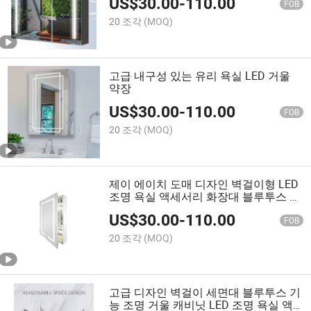
US$
30.00
-
110.00
FOB
20 조각
(MOQ)
고급 내구성 있는 유리 욕실 LED 거울
약장
US$
30.00
-
110.00
FOB
20 조각
(MOQ)
제이 에이치 도매 디자인 벽걸이형 LED
조명 욕실 액세서리 화장대 블루투스 가
구 조명 거울 캐비닛
US$
30.00
-
110.00
FOB
20 조각
(MOQ)
고급 디자인 벽걸이 세면대 블루투스 기
능 조명 거울 캐비닛 LED 조명 욕실 액