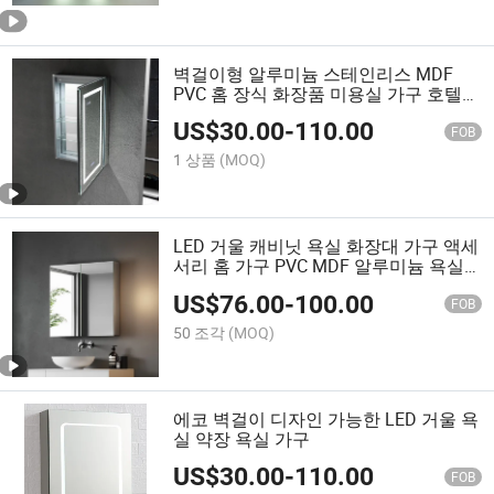
벽걸이형 알루미늄 스테인리스 MDF
PVC 홈 장식 화장품 미용실 가구 호텔
객실 조명 욕실 LED 거울 캐비닛
US$
30.00
-
110.00
FOB
1 상품
(MOQ)
LED 거울 캐비닛 욕실 화장대 가구 액세
서리 홈 가구 PVC MDF 알루미늄 욕실
약장 유리 선반 포함
US$
76.00
-
100.00
FOB
50 조각
(MOQ)
에코 벽걸이 디자인 가능한 LED 거울 욕
실 약장 욕실 가구
US$
30.00
-
110.00
FOB