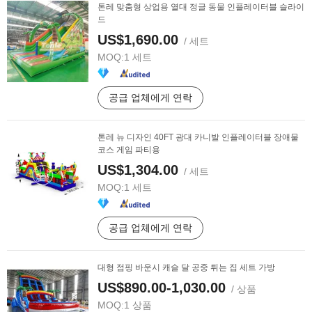
톤레 맞춤형 상업용 열대 정글 동물 인플레이터블 슬라이
드
US$1,690.00
/ 세트
MOQ:
1 세트
공급 업체에게 연락
톤레 뉴 디자인 40FT 광대 카니발 인플레이터블 장애물
코스 게임 파티용
US$1,304.00
/ 세트
MOQ:
1 세트
공급 업체에게 연락
대형 점핑 바운시 캐슬 달 공중 튀는 집 세트 가방
US$890.00-1,030.00
/ 상품
MOQ:
1 상품