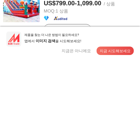
US$799.00-1,099.00
/ 상품
MOQ:
1 상품
공급 업체에게 연락
제품을 찾는 더 나은 방법이 필요하세요?
앱에서
을 시도해보세요!
이미지 검색
새로운 디자인의 파란색 신나는 어린이용 인플레이터블
지금은 아니에요
지금 시도해보세요
풀 워터 슬라이드
US$3,000.00-4,295.00
/ 상품
MOQ:
1 상품
공급 업체에게 연락
집 모양의 인플레이터블 워터 슬라이드와 이중 긴 슬레이
트
US$1,399.00-2,499.00
/ 상품
MOQ:
1 상품