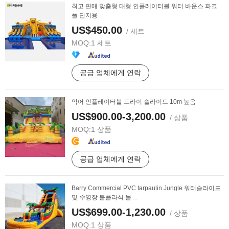
최고 판매 맞춤형 대형 인플레이터블 워터 바운스 파크
풀 단지용
US$450.00
/ 세트
MOQ:
1 세트
공급 업체에게 연락
악어 인플레이터블 드라이 슬라이드 10m 높음
US$900.00-3,200.00
/ 상품
MOQ:
1 상품
공급 업체에게 연락
Barry Commercial PVC tarpaulin Jungle 워터슬라이드
및 수영장 불플라식 물 ...
US$699.00-1,230.00
/ 상품
MOQ:
1 상품