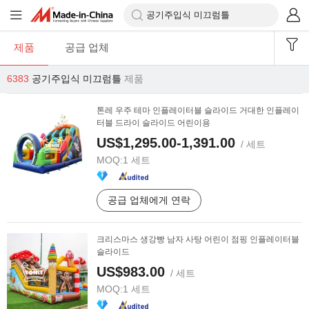
제품
공급 업체
6383
공기주입식 미끄럼틀
제품
톤레 우주 테마 인플레이터블 슬라이드 거대한 인플레이
터블 드라이 슬라이드 어린이용
US$1,295.00-1,391.00
/ 세트
MOQ:
1 세트
공급 업체에게 연락
크리스마스 생강빵 남자 사탕 어린이 점핑 인플레이터블
슬라이드
US$983.00
/ 세트
MOQ:
1 세트