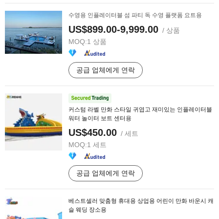
수영용 인플레이터블 섬 파티 독 수영 플랫폼 요트용
US$899.00-9,999.00
/ 상품
MOQ:
1 상품
공급 업체에게 연락
커스텀 라벨 만화 스타일 귀엽고 재미있는 인플레이터블
워터 놀이터 보트 센터용
US$450.00
/ 세트
MOQ:
1 세트
공급 업체에게 연락
베스트셀러 맞춤형 휴대용 상업용 어린이 만화 바운시 캐
슬 웨딩 장소용