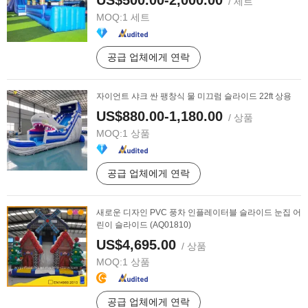
US$500.00-2,000.00
/ 세트
MOQ:
1 세트
공급 업체에게 연락
자이언트 샤크 싼 팽창식 물 미끄럼 슬라이드 22ft 상용
US$880.00-1,180.00
/ 상품
MOQ:
1 상품
공급 업체에게 연락
새로운 디자인 PVC 풍차 인플레이터블 슬라이드 눈집 어
린이 슬라이드 (AQ01810)
US$4,695.00
/ 상품
MOQ:
1 상품
공급 업체에게 연락