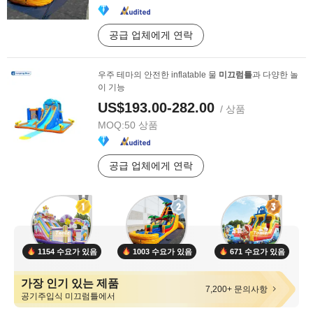
공급 업체에게 연락
우주 테마의 안전한 inflatable 물
미끄럼틀
과 다양한 놀
이 기능
US$193.00-282.00
/ 상품
MOQ:
50 상품
공급 업체에게 연락
1154 수요가 있음
1003 수요가 있음
671 수요가 있음
가장 인기 있는 제품
7,200+ 문의사항
공기주입식 미끄럼틀에서