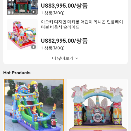
US$3,995.00/상품
1 상품
(MOQ)
아오키 디자인 마카롱 어린이 유니콘 인플레이
터블 바운서 슬라이드
US$2,995.00/상품
1 상품
(MOQ)
더 많이보기
Hot Products