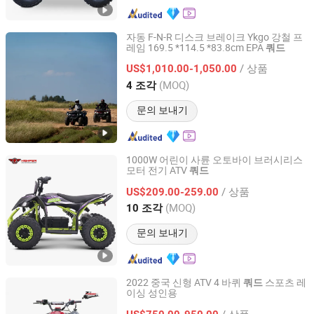
자동 F-N-R 디스크 브레이크 Ykgo 강철 프
레임 169.5 *114.5 *83.8cm EPA
쿼드
Taizhou Yoki Carts Co., Ltd.
/ 상품
US$1,010.00-1,050.00
Jiangsu, China
이후 2026
(MOQ)
4 조각
문의 보내기
1000W 어린이 사륜 오토바이 브러시리스
모터 전기 ATV
쿼드
Hangzhou High Per Corporation Limited
/ 상품
US$209.00-259.00
Zhejiang, China
이후 2010
(MOQ)
10 조각
문의 보내기
2022 중국 신형 ATV 4 바퀴
스포츠 레
쿼드
이싱 성인용
Yongkang Raymon Industry&Trade Co., Ltd
/ 상품