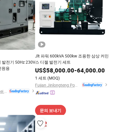
Jlt 파워 600kVA 500kw 조용한 삼상 커민
 발전기 50Hz 230V
스 디젤 발전기 세트
전원용
US$
58,000.00
-
64,000.00
1 세트
(MOQ)
Fujian Jinlongteng Power Engine and Machinery Co., Ltd.
Fujian Yukun Qiangwei Motor Co., Ltd
문의 보내기