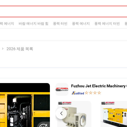
력 에너지
바람 에너지 바람 힘
풍력 터빈
풍력 에너지
풍력 에너지 터빈
2026 제품 목록
Fuzhou Jet Electric Machinery C