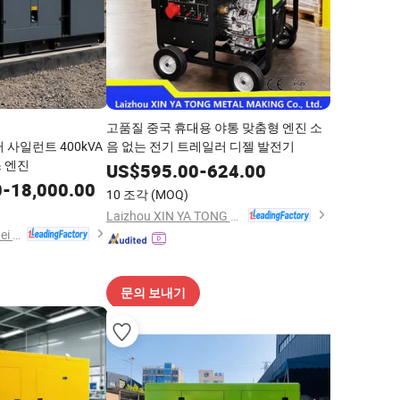
고품질 중국 휴대용 야통 맞춤형 엔진 소
 사일런트 400kVA
음 없는 전기 트레일러 디젤 발전기
 엔진
US$
595.00
-
624.00
0
-
18,000.00
10 조각
(MOQ)
Laizhou XIN YA TONG METAL MAKING Co., Ltd.
Fujian Yukun Qiangwei Motor Co., Ltd
문의 보내기