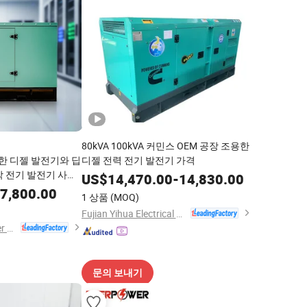
80kVA 100kVA 커민스 OEM 공장 조용한
용한 디젤 발전기와 딥
디젤 전력 전기 발전기 가격
작 전기 발전기 사무
US$
14,470.00
-
14,830.00
7,800.00
1 상품
(MOQ)
Fujian Yihua Electrical Machinery Co., Ltd.
Jiangsu Panda Power Technology Co., Ltd.
문의 보내기