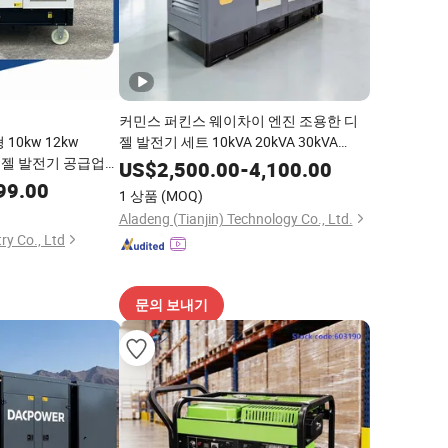
커민스 퍼킨스 웨이차이 엔진 조용한 디
10kw 12kw
젤 발전기 세트 10kVA 20kVA 30kVA
기 디젤 발전기 공급업체
50kVA 60kVA 100kVA 200kVA 300kVA
US$
2,500.00
-
4,100.00
발전기
400kVA 3-Phase 발전기 백업 전원
99.00
1 상품
(MOQ)
Aladeng (Tianjin) Technology Co., Ltd.
ry Co., Ltd
문의 보내기