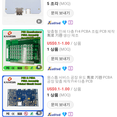
Guangdong, China
이후 2025
(MOQ)
5 조각
문의 보내기
맞춤형 인쇄 다층 Fr4 PCBA 조립 PCB 제작
생산 제조
회로
기판
Guangzhou Kevis Electronic Technology Co., Ltd.
/ 상품
US$0.1-1.00
Guangdong, China
이후 2024
(MOQ)
1 상품
문의 보내기
원스톱 서비스 공장 유도
PCBA
회로
기판
공장 맞춤 제작 Fr4 다층 PCB
Guangzhou Kevis Electronic Technology Co., Ltd.
/ 상품
US$0.1-1.00
Guangdong, China
이후 2024
(MOQ)
1 상품
문의 보내기