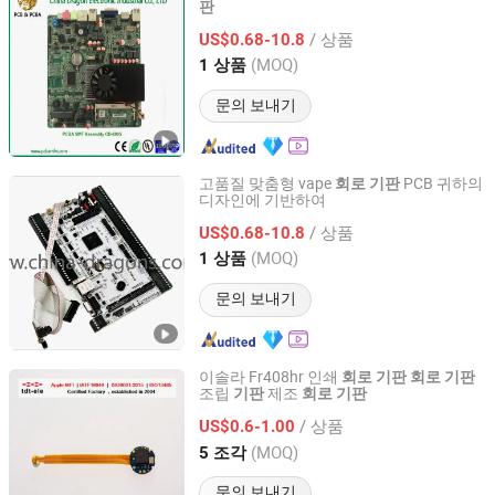
판
China Dragon Electronic Industrial Co., Limited
/ 상품
US$0.68-10.8
Guangdong, China
이후 2020
(MOQ)
1 상품
문의 보내기
고품질 맞춤형 vape
PCB 귀하의
회로
기판
디자인에 기반하여
China Dragon Electronic Industrial Co., Limited
/ 상품
US$0.68-10.8
Guangdong, China
이후 2020
(MOQ)
1 상품
문의 보내기
이솔라 Fr408hr 인쇄
회로
기판
회로
기판
조립
제조
기판
회로
기판
Shenzhen Tianditong Electronics Co., Ltd
/ 상품
US$0.6-1.00
Guangdong, China
이후 2025
(MOQ)
5 조각
문의 보내기