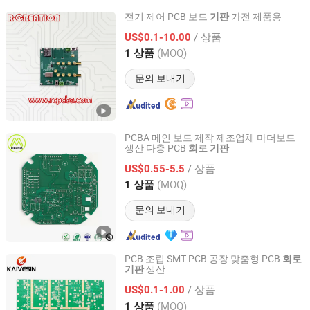
전기 제어 PCB 보드
가전 제품용
기판
R-CREATION Technology Co., Ltd.
/ 상품
US$0.1-10.00
(MOQ)
1 상품
Anhui, China
이후 2013
문의 보내기
PCBA 메인 보드 제작 제조업체 마더보드
생산 다층 PCB
회로
기판
Shenzhen Mzh Pcb., Co Ltd
/ 상품
US$0.55-5.5
Guangdong, China
이후 2025
(MOQ)
1 상품
문의 보내기
PCB 조립 SMT PCB 공장 맞춤형 PCB
회로
생산
기판
Guangzhou Kevis Electronic Technology Co., Ltd.
/ 상품
US$0.1-1.00
Guangdong, China
이후 2024
(MOQ)
1 상품