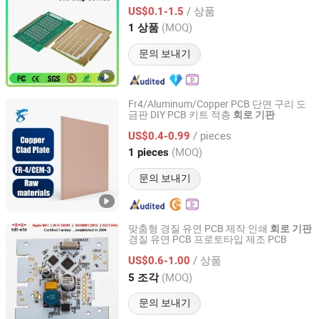
/ 상품
US$0.1-1.5
Guangdong, China
이후 2024
(MOQ)
1 상품
문의 보내기
Fr4/Aluminum/Copper PCB 단면 구리 도
금판 DIY PCB 키트 적층
회로
기판
Shenzhen Xinlongye Electronic Technology Co., Ltd
/ pieces
US$0.4-0.99
Guangdong, China
이후 2025
(MOQ)
1 pieces
문의 보내기
맞춤형 경질 유연 PCB 제작 인쇄
회로
기판
경질 유연 PCB 프로토타입 제조 PCB
Shenzhen Tianditong Electronics Co., Ltd
/ 상품
US$0.6-1.00
Guangdong, China
이후 2025
(MOQ)
5 조각
문의 보내기