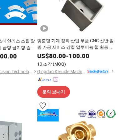
맞춤형 기계 장착 산업 부품 CNC 선반 밀
 스테인리스 스틸 알
링 가공 서비스 강철 알루미늄 철 황동 구
비 금형 골지형 습식
리 다이 투자 분실 왁스 주조 부품
 파트
US$
80.00
-
100.00
000.00
10 조각
(MOQ)
Qingdao Keruide Machinery Manufacturing Co., Ltd.
Shandong Gojon Precision Technology Co., Ltd
문의 보내기