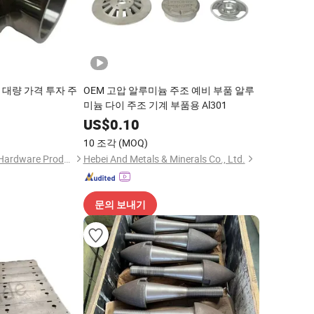
1 대량 가격 투자 주
OEM 고압 알루미늄 주조 예비 부품 알루
미늄 다이 주조 기계 부품용 Al301
5
US$
0.10
10 조각
(MOQ)
Dongguan Dusheng Hardware Products Co., Ltd.
Hebei And Metals & Minerals Co., Ltd.
문의 보내기