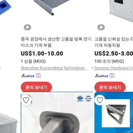
품
중국 공장에서 생산한 고품질 방폭 전기
고품질 신뢰성 있는 C
마스크 기계 부품
기계 자동차용
US$
1.00
-
10.00
US$
2.50
-
3.0
1 상품
(MOQ)
100 조각
(MOQ)
Shenzhen Runze Metal Technology Co., Ltd.
Sunprec Hardware Co
문의 보내기
문의 보내기