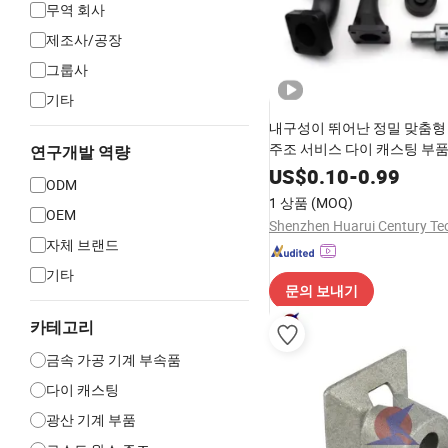
무역 회사
제조사/공장
그룹사
기타
내구성이 뛰어난 정밀 맞춤형
주조 서비스 다이 캐스팅 부
연구개발 역량
US$
0.10
-
0.99
ODM
1 상품
(MOQ)
OEM
자체 브랜드
기타
문의 보내기
카테고리
금속 가공 기계 부속품
다이 캐스팅
광산 기계 부품