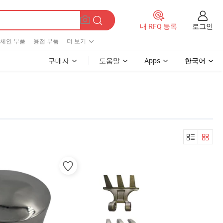
로그인
내 RFQ 등록
체인 부품
용접 부품
더 보기
구매자
도움말
Apps
한국어