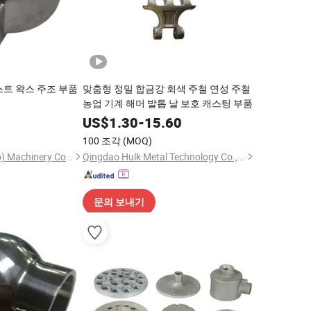
스트 왁스 주조 부품
맞춤형 정밀 합금강 회색 주철 연성 주철
농업 기계 해머 발톱 날 보호 캐스팅 부품
0
US$
1.30
-
15.60
100 조각
(MOQ)
FJ Industries (Ningbo) Machinery Co., Ltd.
Qingdao Hulk Metal Technology Co., Ltd.
문의 보내기