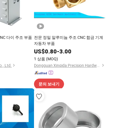
NC 다이 주조 부품
전문 정밀 알루미늄 주조 CNC 합금 기계
자동차 부품
0
US$
0.80
-
3.00
1 상품
(MOQ)
., Ltd.
Dongguan Xinqida Precision Hardware Accessories Co., Ltd.
문의 보내기