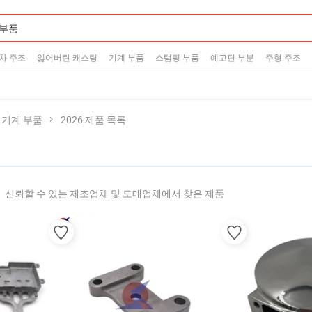
차 주조
잃어버린 캐스팅
기계 부품
스탬핑 부품
예고편 부분
주형 주조
 기계 부품
2026 제품 목록
신뢰할 수 있는 제조업체 및 도매업체에서 찾은 제품