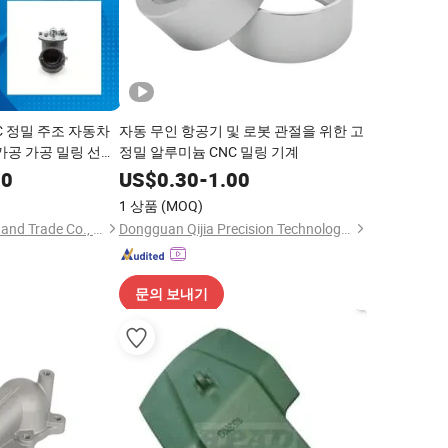
NC 정밀 주조 자동차
자동 무인 항공기 및 로봇 관절을 위한 고
가공 가공 밀링 선반
정밀 알루미늄 CNC 밀링 기계
 부품
80
US$
0.30
-
1.00
1 상품
(MOQ)
Zibo Shuoqi Industry and Trade Co., Ltd.
Dongguan Qijia Precision Technology Co., LTD
문의 보내기