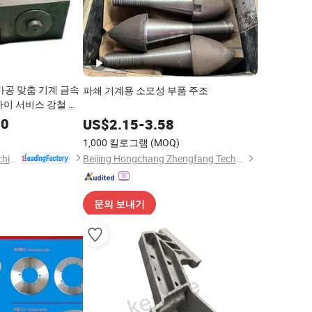
가공 맞춤 기계 금속
파쇄 기계용 소모성 부품 주조
다이 서비스 강철 가
밀 CNC 가공 부품
00
US$
2.15
-
3.58
1,000 킬로그램
(MOQ)
Qingdao Keruide Machinery Manufacturing Co., Ltd.
Beijing Hongchang Zhengfang Technology Co., Ltd.
문의 보내기