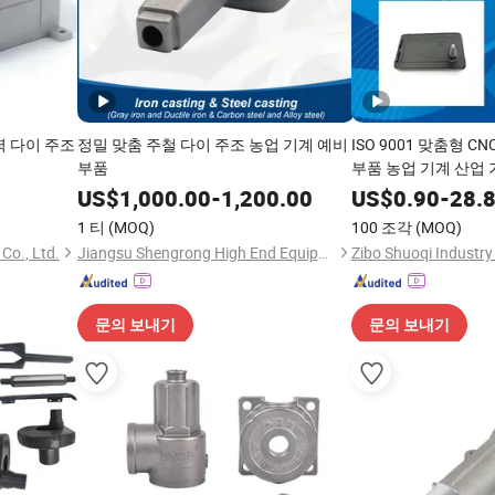
력 다이 주조
정밀 맞춤 주철 다이 주조 농업 기계 예비
ISO 9001 맞춤형 C
부품
부품 농업 기계 산업 
주철 예비 기계 금속
US$
1,000.00
-
1,200.00
US$
0.90
-
28.
1 티
(MOQ)
100 조각
(MOQ)
Co., Ltd.
Jiangsu Shengrong High End Equipment Manufacturing Industry Co., Ltd
문의 보내기
문의 보내기