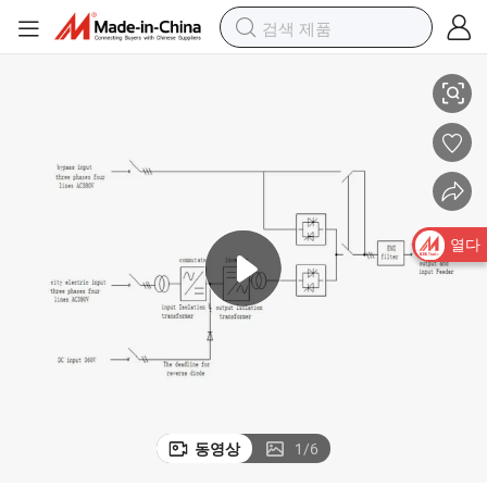
파 가정용 배터리 백업
UPS 태양광 충전 리튬 배터리 UPS 가정용 에너지 저장 시스템 순수 사인
열다
동영상
1
/
6