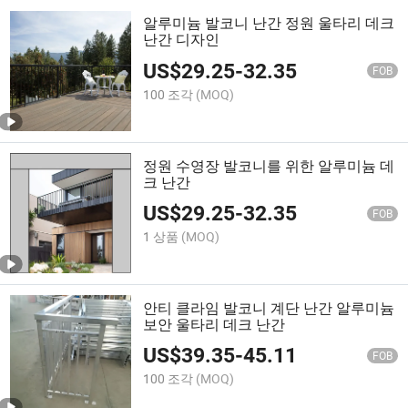
알루미늄 발코니 난간 정원 울타리 데크
난간 디자인
US$
29.25
-
32.35
FOB
100 조각
(MOQ)
정원 수영장 발코니를 위한 알루미늄 데
크 난간
US$
29.25
-
32.35
FOB
1 상품
(MOQ)
안티 클라임 발코니 계단 난간 알루미늄
보안 울타리 데크 난간
US$
39.35
-
45.11
FOB
100 조각
(MOQ)