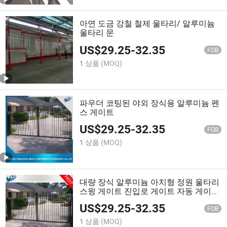
아연 도금 강철 철제 울타리/ 알루미늄
울타리 문
US$
29.25
-
32.35
FOB
1 상품
(MOQ)
파우더 코팅된 야외 장식용 알루미늄 펜
스 게이트
US$
29.25
-
32.35
FOB
1 상품
(MOQ)
대량 장식 알루미늄 아치형 정원 울타리
스윙 게이트 진입로 게이트 자동 게이트
슬라이딩 게이트 주택 정원 뒷마당 빌라
US$
29.25
-
32.35
FOB
1 상품
(MOQ)