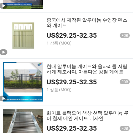
중국에서 제작된 알루미늄 수영장 펜스
와 게이트
US$
29.25
-
32.35
FOB
1 상품
(MOQ)
현대 알루미늄 게이트와 울타리를 저렴
하게 제조하며, 아름다운 강철 게이트 디
자인을 주택과 빌라에 제공합니다
US$
29.25
-
32.35
FOB
1 상품
(MOQ)
화이트 블랙모어 색상 선택 알루미늄 루
버 철제 메인 게이트 디자인
US$
29.25
-
32.35
FOB