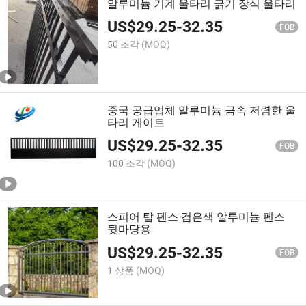
알루미늄 기계 울타리 긁기 장식 울타리
US$
29.25
-
32.35
FOB
50 조각
(MOQ)
중국 공급업체 알루미늄 금속 저렴한 울
타리 게이트
US$
29.25
-
32.35
FOB
100 조각
(MOQ)
스피어 탑 펜스 검은색 알루미늄 펜스
뒷마당용
US$
29.25
-
32.35
FOB
1 상품
(MOQ)