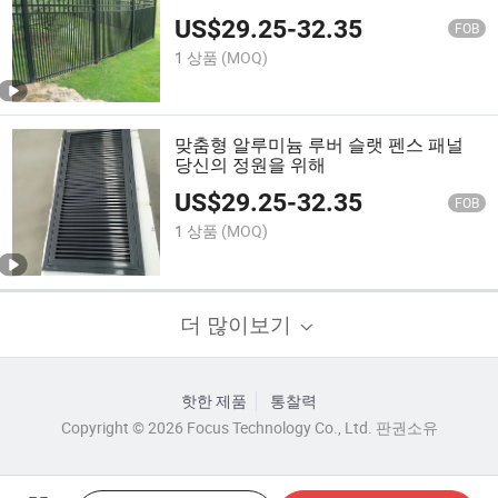
용 울타리
US$
29.25
-
32.35
FOB
1 상품
(MOQ)
맞춤형 알루미늄 루버 슬랫 펜스 패널
당신의 정원을 위해
US$
29.25
-
32.35
FOB
1 상품
(MOQ)
더 많이보기
핫한 제품
통찰력
Copyright © 2026 Focus Technology Co., Ltd. 판권소유