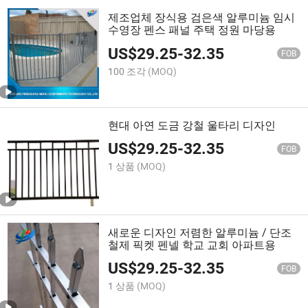
제조업체 장식용 검은색 알루미늄 임시
수영장 펜스 패널 주택 정원 마당용
US$
29.25
-
32.35
FOB
100 조각
(MOQ)
현대 아연 도금 강철 울타리 디자인
US$
29.25
-
32.35
FOB
1 상품
(MOQ)
새로운 디자인 저렴한 알루미늄 / 단조
철제 픽켓 펜넬 학교 교회 아파트용
US$
29.25
-
32.35
FOB
1 상품
(MOQ)