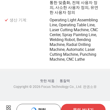
통한 맞춤화, 전체 사용자 정
의, 사소한 사용자 정의, 유연
한 사용자 정의
생산 기계:
Operating Light Assembling
Line, Operating Table Line,
Laser Cutting Machine, CNC
Center, Spray Painting Line,
Welding Robot, Bending
Machine, Radial Drilling
Machine, Automatic Laser
Cutting Machine, Punching
Machine, CNC Lathe
핫한 제품
통찰력
Copyright © 2026 Focus Technology Co., Ltd. 판권소유
채팅
문의 보내기