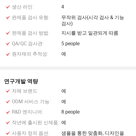
도록 더 나은 서비스를 제공하기 위해 노력하고 있습니다.
생산 라인:
4
완제품 검사 유형:
무작위 검사(시각 검사 & 기능
검사)
완제품 검사 방법:
지시를 받고 일관되게 따름
QA/QC 검사관:
5 people
원자재의 추적성:
예
연구개발 역량
자체 브랜드:
예
ODM 서비스 가능:
예
R&D 엔지니어:
8 people
작년에 출시된 신제품:
예
사용자 정의 옵션:
샘플을 통한 맞춤화, 디자인을