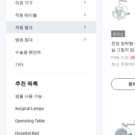
의료 가구
작동 테이블
작동 램프
동영상
병원 침대
천장 장착형 
실 그림자 없
수술용 펜던트
FOB 가격:
US
최소 주문하다
기타
추천 목록
문
샘플 사용 가능
Surgical Lamps
Operating Table
Hospital Bed