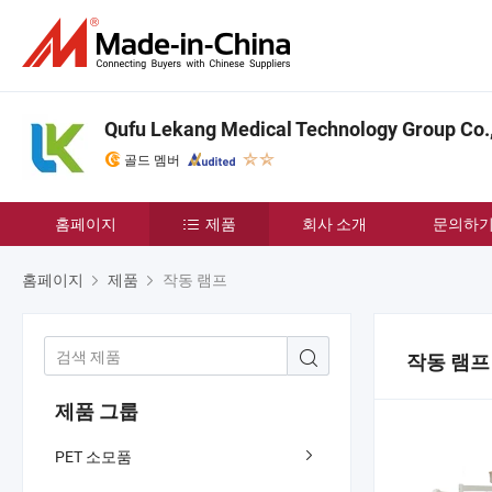
Qufu Lekang Medical Technology Group Co.,
골드 멤버
홈페이지
제품
회사 소개
문의하
홈페이지
제품
작동 램프
작동 램프
제품 그룹
PET 소모품