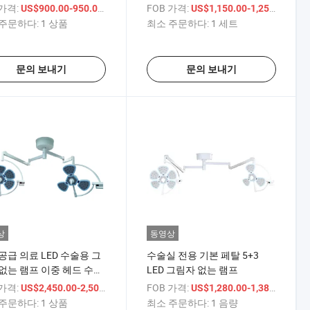
 가격:
/ 상품
FOB 가격:
/ 세
US$900.00-950.00
US$1,150.00-1,250.00
주문하다:
1 상품
최소 주문하다:
1 세트
문의 보내기
문의 보내기
상
동영상
공급 의료 LED 수술용 그
수술실 전용 기본 페탈 5+3
없는 램프 이중 헤드 수술
LED 그림자 없는 램프
 가격:
/ 상품
FOB 가격:
/ 음
US$2,450.00-2,500.00
US$1,280.00-1,380.00
주문하다:
1 상품
최소 주문하다:
1 음량