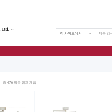
 Ltd.
이 사이트에서
기
총 476 작동 램프 제품