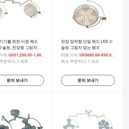
기기를 위한 이중 헤드
천장 장착형 단일 헤드 LED 수
 수술등, 천장형 그림자 없
술등 그림자 없는 램프
프
 가격:
/ 세트
FOB 가격:
/ 세트
US$1,250.00-1,400.00
US$680.00-850.00
주문하다:
1 세트
최소 주문하다:
1 세트
문의 보내기
문의 보내기