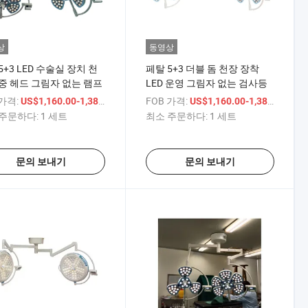
상
동영상
5+3 LED 수술실 장치 천
페탈 5+3 더블 돔 천장 장착
중 헤드 그림자 없는 램프
LED 운영 그림자 없는 검사등
 가격:
/ 세트
FOB 가격:
/ 세
US$1,160.00-1,380.00
US$1,160.00-1,380.00
주문하다:
1 세트
최소 주문하다:
1 세트
문의 보내기
문의 보내기