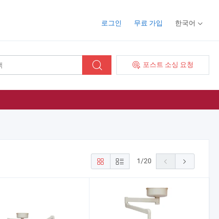
로그인
무료 가입
한국어
포스트 소싱 요청
1
/
20