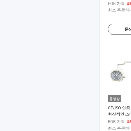
FOB 가격:
US
최소 주문하다
문
동영상
CE/ISO 인
혁신적인 스타
림자 없는 램
FOB 가격:
US
최소 주문하다