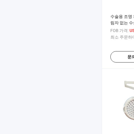
수술용 조명 
림자 없는 수
등
FOB 가격:
US
최소 주문하다
문