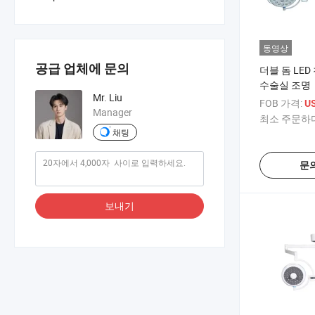
동영상
공급 업체에 문의
더블 돔 LE
수술실 조명
Mr. Liu
FOB 가격:
US
Manager
최소 주문하다
채팅
문
보내기