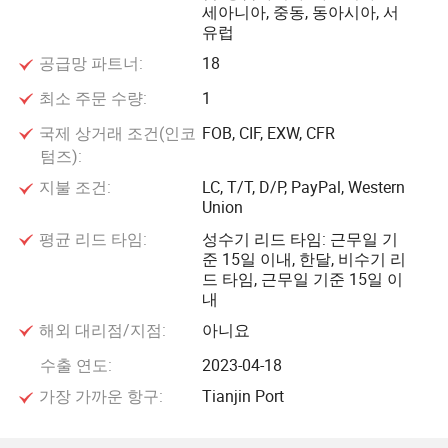
공했다
세아니아, 중동, 동아시아, 서
유럽
공급망 파트너:
18
최소 주문 수량:
1
국제 상거래 조건(인코
FOB, CIF, EXW, CFR
텀즈):
지불 조건:
LC, T/T, D/P, PayPal, Western
Union
평균 리드 타임:
성수기 리드 타임: 근무일 기
준 15일 이내, 한달, 비수기 리
드 타임, 근무일 기준 15일 이
내
해외 대리점/지점:
아니요
수출 연도:
2023-04-18
가장 가까운 항구:
Tianjin Port