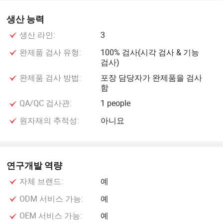
생산 능력
생산 라인:
3
완제품 검사 유형:
100% 검사(시각 검사 & 기능
검사)
완제품 검사 방법:
포장 담당자가 완제품을 검사
함
QA/QC 검사관:
1 people
원자재의 추적성:
아니요
연구개발 역량
자체 브랜드:
예
ODM 서비스 가능:
예
OEM 서비스 가능:
예