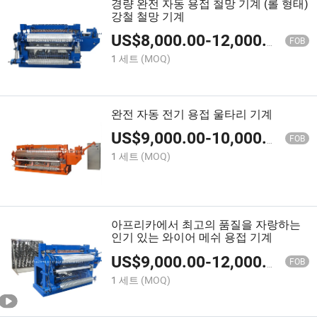
경량 완전 자동 용접 철망 기계 (롤 형태)
강철 철망 기계
US$
8,000.00
-
12,000.00
FOB
1 세트
(MOQ)
완전 자동 전기 용접 울타리 기계
US$
9,000.00
-
10,000.00
FOB
1 세트
(MOQ)
아프리카에서 최고의 품질을 자랑하는
인기 있는 와이어 메쉬 용접 기계
US$
9,000.00
-
12,000.00
FOB
1 세트
(MOQ)