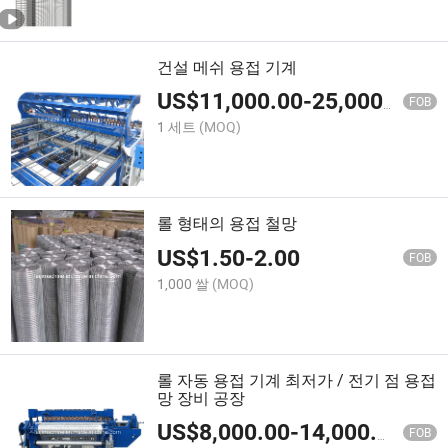
건설 메쉬 용접 기계
US$
11,000.00
-
25,000.00
FOB
1 세트
(MOQ)
롤 형태의 용접 철망
US$
1.50
-
2.00
FOB
1,000 쌀
(MOQ)
롤 자동 용접 기계 최저가 / 전기 점 용접
망 장비 공장
US$
8,000.00
-
14,000.00
FOB