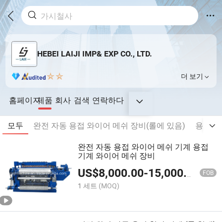
HEBEI LAIJI IMP& EXP CO., LTD.
더 보기
홈페이지
제품
회사
검색
연락하다
모두
완전 자동 용접 와이어 메쉬 장비(롤에 있음)
용접 와
완전 자동 용접 와이어 메쉬 기계 용접
기계 와이어 메쉬 장비
US$
8,000.00
-
15,000.00
FOB
1 세트
(MOQ)