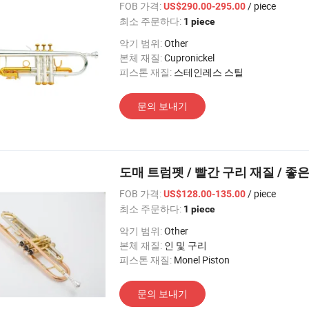
FOB 가격:
/ piece
US$290.00-295.00
최소 주문하다:
1 piece
악기 범위:
Other
본체 재질:
Cupronickel
피스톤 재질:
스테인레스 스틸
문의 보내기
도매 트럼펫 / 빨간 구리 재질 / 좋
FOB 가격:
/ piece
US$128.00-135.00
최소 주문하다:
1 piece
악기 범위:
Other
본체 재질:
인 및 구리
피스톤 재질:
Monel Piston
문의 보내기