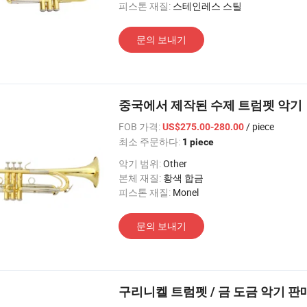
피스톤 재질:
스테인레스 스틸
문의 보내기
중국에서 제작된 수제 트럼펫 악기
FOB 가격:
/ piece
US$275.00-280.00
최소 주문하다:
1 piece
악기 범위:
Other
본체 재질:
황색 합금
피스톤 재질:
Monel
문의 보내기
구리니켈 트럼펫 / 금 도금 악기 판