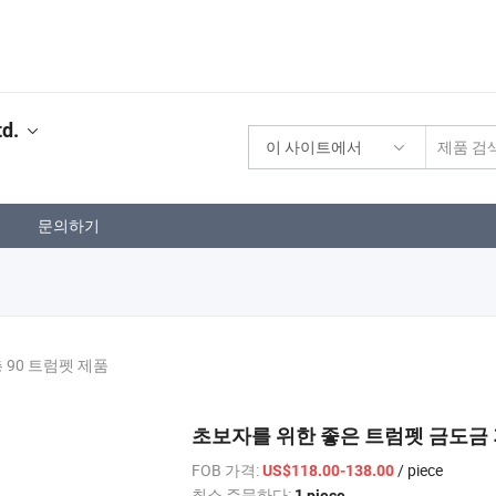
td.
이 사이트에서
문의하기
 90 트럼펫 제품
초보자를 위한 좋은 트럼펫 금도금
FOB 가격:
/ piece
US$118.00-138.00
최소 주문하다:
1 piece