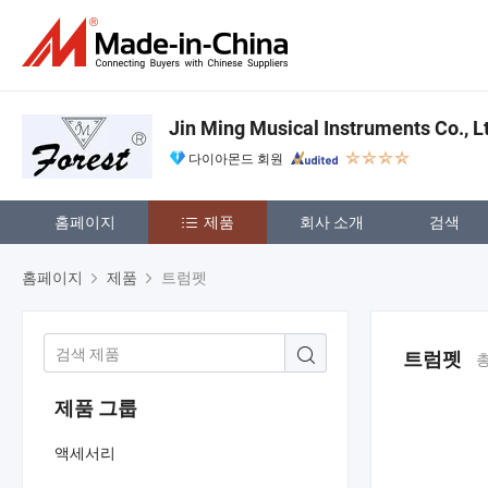
Jin Ming Musical Instruments Co., L
다이아몬드 회원
홈페이지
제품
회사 소개
검색
홈페이지
제품
트럼펫
트럼펫
총
제품 그룹
액세서리