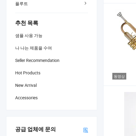
플루트
추천 목록
샘플 사용 가능
나 나는 제품을 수여
Seller Recommendation
Hot Products
동영상
New Arrival
Accessories
공급 업체에 문의