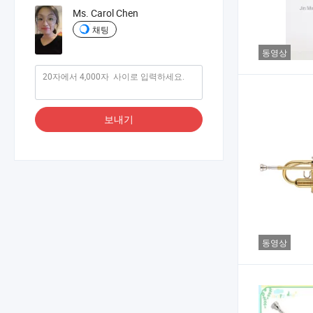
Ms. Carol Chen
채팅
동영상
보내기
동영상