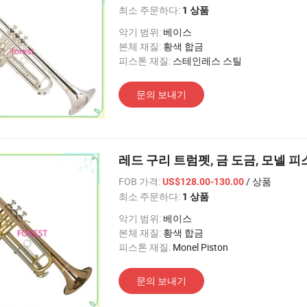
최소 주문하다:
1 상품
악기 범위:
베이스
본체 재질:
황색 합금
피스톤 재질:
스테인레스 스틸
문의 보내기
레드 구리 트럼펫, 금 도금, 모넬 
FOB 가격:
/ 상품
US$128.00-130.00
최소 주문하다:
1 상품
악기 범위:
베이스
본체 재질:
황색 합금
피스톤 재질:
Monel Piston
문의 보내기