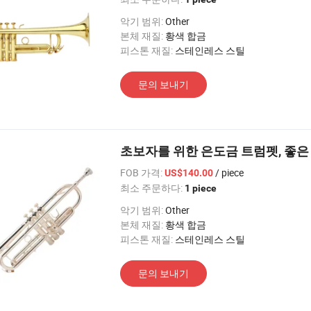
악기 범위:
Other
본체 재질:
황색 합금
피스톤 재질:
스테인레스 스틸
문의 보내기
초보자를 위한 은도금 트럼펫, 좋은
FOB 가격:
/ piece
US$140.00
최소 주문하다:
1 piece
악기 범위:
Other
본체 재질:
황색 합금
피스톤 재질:
스테인레스 스틸
문의 보내기