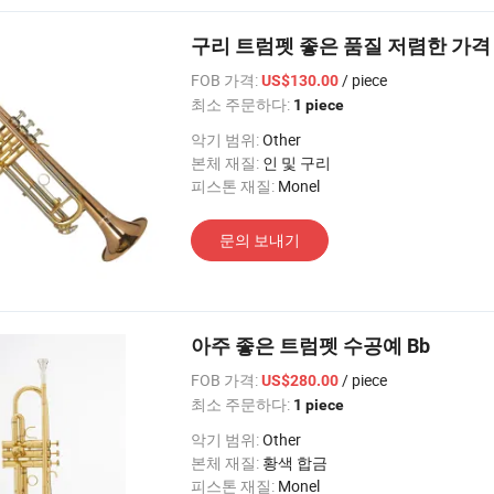
구리 트럼펫 좋은 품질 저렴한 가격
FOB 가격:
/ piece
US$130.00
최소 주문하다:
1 piece
악기 범위:
Other
본체 재질:
인 및 구리
피스톤 재질:
Monel
문의 보내기
아주 좋은 트럼펫 수공예 Bb
FOB 가격:
/ piece
US$280.00
최소 주문하다:
1 piece
악기 범위:
Other
본체 재질:
황색 합금
피스톤 재질:
Monel