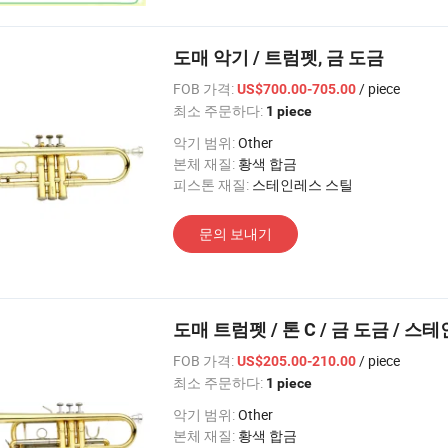
도매 악기 / 트럼펫, 금 도금
FOB 가격:
/ piece
US$700.00-705.00
최소 주문하다:
1 piece
악기 범위:
Other
본체 재질:
황색 합금
피스톤 재질:
스테인레스 스틸
문의 보내기
도매 트럼펫 / 톤 C / 금 도금 / 
FOB 가격:
/ piece
US$205.00-210.00
최소 주문하다:
1 piece
악기 범위:
Other
본체 재질:
황색 합금