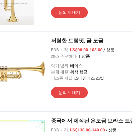
문의 보내기
저렴한 트럼펫, 금 도금
FOB 가격:
/ 상품
US$98.00-103.00
최소 주문하다:
1 상품
악기 범위:
베이스
본체 재질:
황색 합금
피스톤 재질:
스테인레스 스틸
문의 보내기
중국에서 제작된 은도금 브라스 트
FOB 가격:
/ 상품
US$138.00-140.00