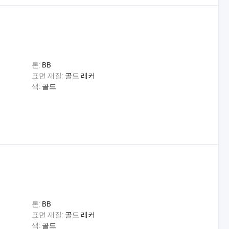
톤:
BB
표면 재질:
골드 래커
색:
골드
톤:
BB
표면 재질:
골드 래커
색:
골드