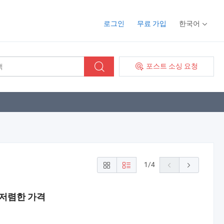
로그인
무료 가입
한국어
포스트 소싱 요청
1
/
4
 저렴한 가격