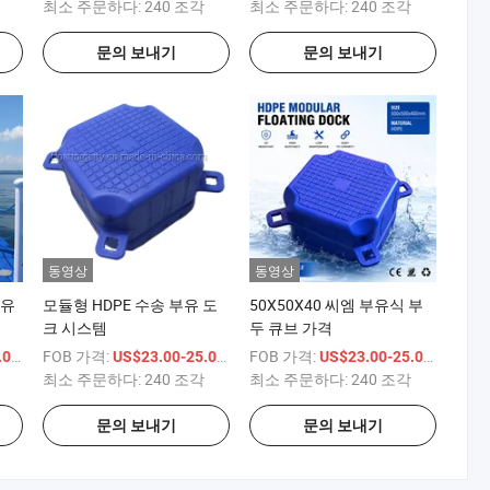
최소 주문하다:
240 조각
최소 주문하다:
240 조각
문의 보내기
문의 보내기
동영상
동영상
부유
모듈형 HDPE 수송 부유 도
50X50X40 씨엠 부유식 부
크 시스템
두 큐브 가격
/ 상품
FOB 가격:
/ 상품
FOB 가격:
/ 상품
00
US$23.00-25.00
US$23.00-25.00
최소 주문하다:
240 조각
최소 주문하다:
240 조각
문의 보내기
문의 보내기