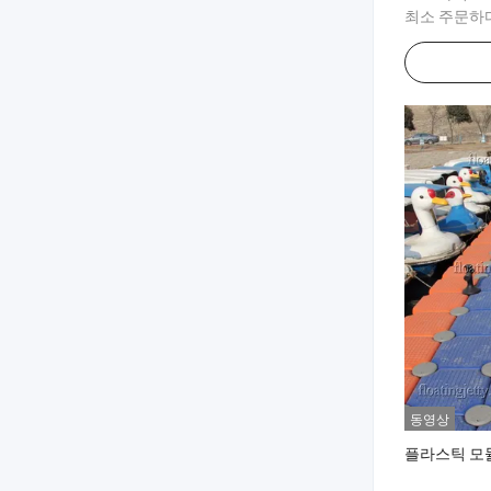
최소 주문하
동영상
플라스틱 모