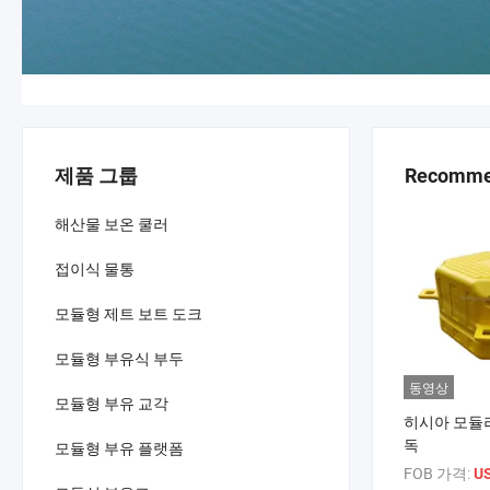
제품 그룹
Recommen
해산물 보온 쿨러
접이식 물통
모듈형 제트 보트 도크
모듈형 부유식 부두
동영상
모듈형 부유 교각
히시아 모듈
독
모듈형 부유 플랫폼
FOB 가격:
US