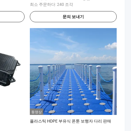
최소 주문하다:
240 조각
문의 보내기
동영상
플라스틱 HDPE 부유식 폰툰 보행자 다리 판매