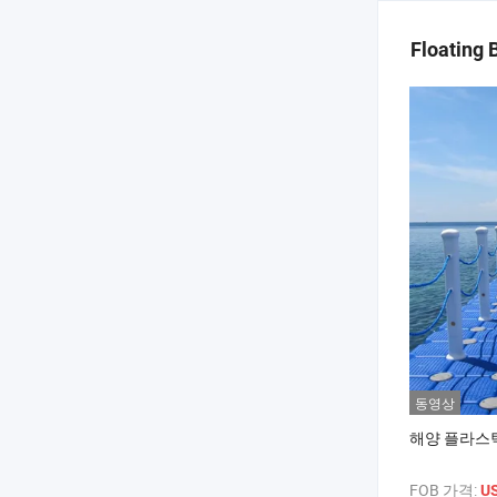
Floating 
동영상
해양 플라스틱
FOB 가격:
U