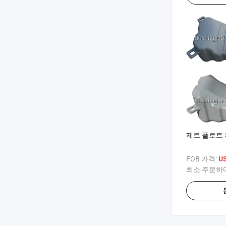
제트 플로트 
FOB 가격:
U
최소 주문하