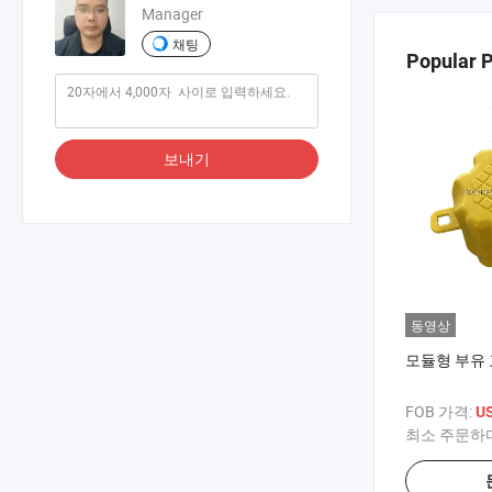
Manager
채팅
Popular 
보내기
동영상
모듈형 부유 
FOB 가격:
U
최소 주문하