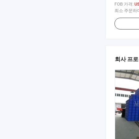
FOB 가격:
U
최소 주문하
회사 프