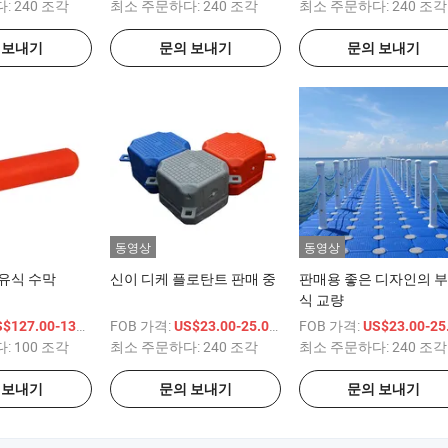
다:
240 조각
최소 주문하다:
240 조각
최소 주문하다:
240 조각
 보내기
문의 보내기
문의 보내기
동영상
동영상
유식 수막
신이 디케 플로탄트 판매 중
판매용 좋은 디자인의 
식 교량
/ 상품
FOB 가격:
/ 상품
FOB 가격:
$127.00-137.00
US$23.00-25.00
US$23.00-25.
다:
100 조각
최소 주문하다:
240 조각
최소 주문하다:
240 조각
 보내기
문의 보내기
문의 보내기