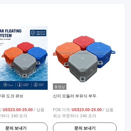
동영상
부유 도크 큐브
신이 모듈러 부유식 부두
:
/ 상품
FOB 가격:
/ 상품
US$23.00-25.00
US$23.00-25.00
문하다:
240 조각
최소 주문하다:
240 조각
문의 보내기
문의 보내기