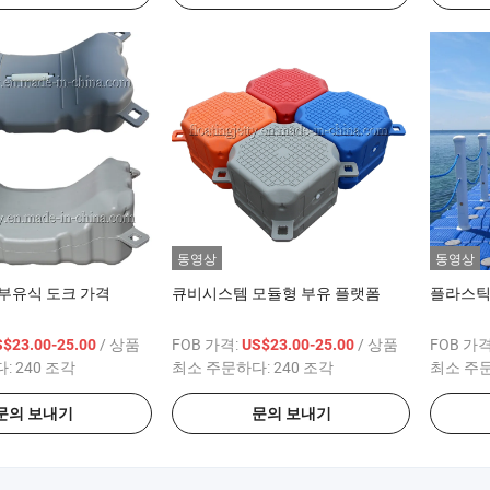
동영상
동영상
부유식 도크 가격
큐비시스템 모듈형 부유 플랫폼
플라스틱
/ 상품
FOB 가격:
/ 상품
FOB 가격
S$23.00-25.00
US$23.00-25.00
다:
240 조각
최소 주문하다:
240 조각
최소 주
문의 보내기
문의 보내기