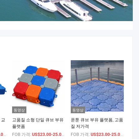
동영상
동영상
 교
고품질 소형 단일 큐브 부유
푼툰 큐브 부유 플랫폼, 고품
플랫폼
질 저가격
/ 상품
FOB 가격:
/ 상품
FOB 가격:
/ 상품
00
US$23.00-25.00
US$23.00-25.00