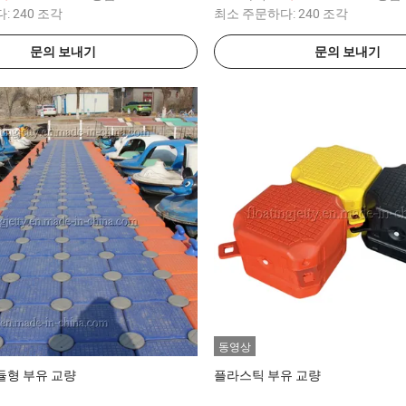
다:
240 조각
최소 주문하다:
240 조각
문의 보내기
문의 보내기
동영상
듈형 부유 교량
플라스틱 부유 교량