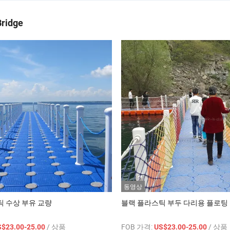
Bridge
동영상
 수상 부유 교량
블랙 플라스틱 부두 다리용 플로팅
/ 상품
FOB 가격:
/ 상품
S$23.00-25.00
US$23.00-25.00