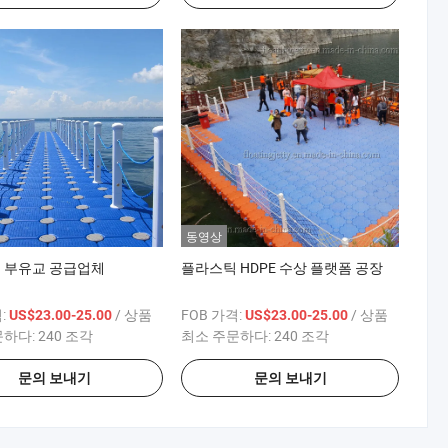
동영상
 부유교 공급업체
플라스틱 HDPE 수상 플랫폼 공장
:
/ 상품
FOB 가격:
/ 상품
US$23.00-25.00
US$23.00-25.00
문하다:
240 조각
최소 주문하다:
240 조각
문의 보내기
문의 보내기