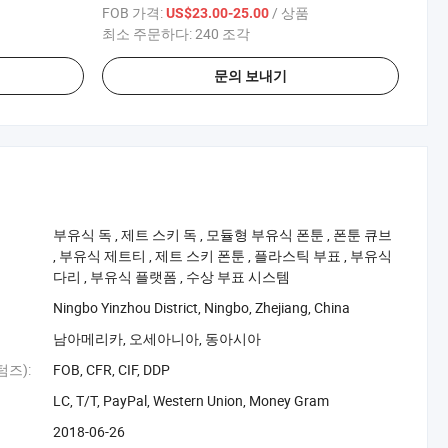
FOB 가격:
/ 상품
US$23.00-25.00
최소 주문하다:
240 조각
문의 보내기
‪부유식 독‬
,
‪제트 스키 독‬
,
‪모듈형 부유식 폰툰‬
,
‪폰툰 큐브‬
,
‪부유식 제트티‬
,
‪제트 스키 폰툰‬
,
‪플라스틱 부표‬
,
‪부유식
다리‬
,
‪부유식 플랫폼‬
,
‪수상 부표 시스템‬
Ningbo Yinzhou District, Ningbo, Zhejiang, China
남아메리카, 오세아니아, 동아시아
즈):
FOB, CFR, CIF, DDP
LC, T/T, PayPal, Western Union, Money Gram
2018-06-26