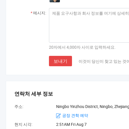
*
메시지:
20자에서 4,000자 사이로 입력하세요.
보내기
이것이 당신이 찾고 있는 것
연락처 세부 정보
주소:
Ningbo Yinzhou District, Ningbo, Zhejian
공장 견학 예약
현지 시각:
2:51AM Fri Aug 7