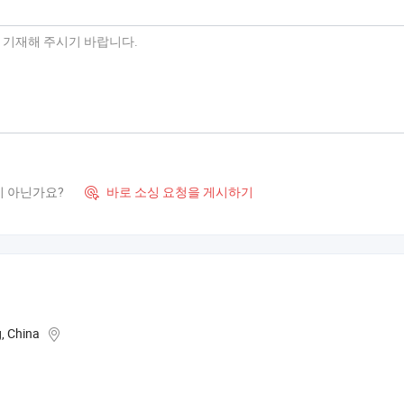
이 아닌가요?
바로 소싱 요청을 게시하기

g, China