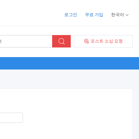
로그인
무료 가입
한국어
포스트 소싱 요청