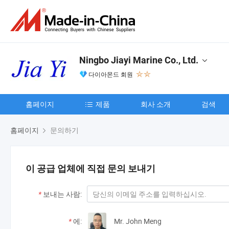
Ningbo Jiayi Marine Co., Ltd.
다이아몬드 회원
홈페이지
제품
회사 소개
검색
홈페이지
문의하기
이 공급 업체에 직접 문의 보내기
*
보내는 사람:
*
에:
Mr. John Meng