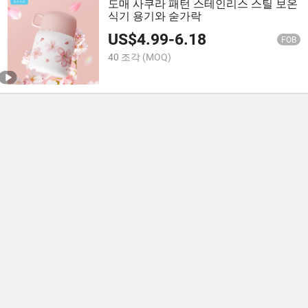
도매 사쿠라 패턴 스테인리스 스틸 보온
식기 용기와 숟가락
US$
4.99
-
6.18
FOB
40 조각
(MOQ)