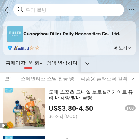
Guangzhou Diller Daily Necessities Co., Ltd.
더 보기
홈페이지
제품
회사
검색
연락하다
모두
스테인리스 스틸 진공 병
식품용 플라스틱 컬렉션
도매 스포츠 고내열 보로실리케이트 유
리 대용량 빨대 물병
US$
3.80
-
4.50
FOB
30 조각
(MOQ)