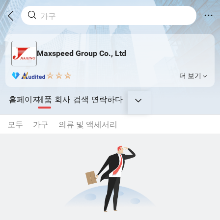
Maxspeed Group Co., Ltd
더 보기
홈페이지
제품
회사
검색
연락하다
모두
가구
의류 및 액세서리