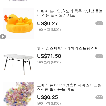
어린이 프라임; S 오리 목욕 장난감 물놀
이 작은 노란 오리 세트
US$
0.27
FOB
100 조각
(MOQ)
핫 세일즈 메탈 대리석 레스토랑 식탁
US$
71.50
FOB
500 조각
(MOQ)
도매 의류 Beads 맞춤형 사이즈 아크릴
직선형 홀 라운드 비드
US$
0.25
FOB
500 바지
(MOQ)