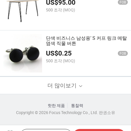
US$
95.00
FOB
500 조각
(MOQ)
단색 비즈니스 남성용′ S 커프 링크 메탈
염색 직물 버튼
US$
0.25
FOB
500 조각
(MOQ)
더 많이보기
핫한 제품
통찰력
Copyright © 2026 Focus Technology Co., Ltd. 판권소유