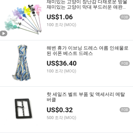
재미있는 고양이 장난감 다채로운 방울
재미있는 고양이 막대 부드러운 애완동
물 장난감
US$
1.06
FOB
100 조각
(MOQ)
해변 휴가 이브닝 드레스 여름 인쇄물로
된 쉬폰 베스트 드레스
US$
36.40
FOB
100 조각
(MOQ)
핫 세일즈 벨트 부품 및 액세서리 메탈
버클
US$
0.32
FOB
500 조각
(MOQ)