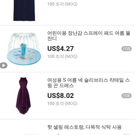
100 조각
(MOQ)
어린이용 장난감 스프레이 패드 여름 물
잔디
US$
4.27
FOB
100 조각
(MOQ)
여성용 S 여름 넥 슬리브리스 칵테일 스
윙 끈 드레스
US$
8.02
FOB
100 조각
(MOQ)
핫 셀링 레스토랑, 다목적 식탁 사용