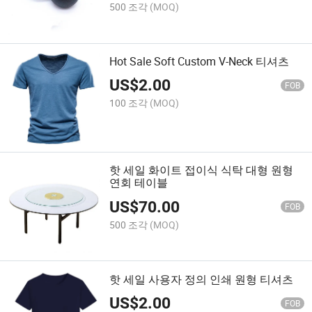
500 조각
(MOQ)
Hot Sale Soft Custom V-Neck 티셔츠
US$
2.00
FOB
100 조각
(MOQ)
핫 세일 화이트 접이식 식탁 대형 원형
연회 테이블
US$
70.00
FOB
500 조각
(MOQ)
핫 세일 사용자 정의 인쇄 원형 티셔츠
US$
2.00
FOB