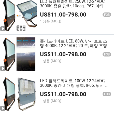
LED 플러드라이트, 250W, 12-24VDC,
3000K, 좁은 광학, 10deg, IP67, 야외 서
치라이트 조명
US$
11.00
-
798.00
FOB
1 상품
(MOQ)
플러드라이트, LED, 80W, 낚시 보트 조
명 4000K, 12-24VDC, 20 도, 해양 조명
US$
11.00
-
798.00
FOB
1 상품
(MOQ)
LED 플러드라이트, 100W, 12-24VDC,
3000K, 중간 비대칭 광학, IP66, 낚시 보
트 조명
US$
11.00
-
798.00
FOB
1 상품
(MOQ)