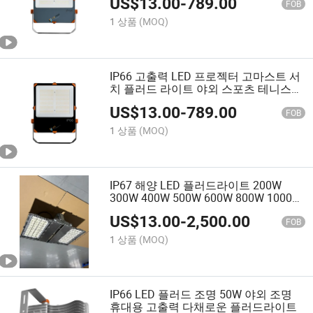
US$
13.00
-
789.00
러드 라이트
FOB
1 상품
(MOQ)
IP66 고출력 LED 프로젝터 고마스트 서
치 플러드 라이트 야외 스포츠 테니스
코트 스타디움 축구장 조명 250W 300W
US$
13.00
-
789.00
500W 600W
FOB
1 상품
(MOQ)
IP67 해양 LED 플러드라이트 200W
300W 400W 500W 600W 800W 1000W
낚시 보트 전방등
US$
13.00
-
2,500.00
FOB
1 상품
(MOQ)
IP66 LED 플러드 조명 50W 야외 조명
휴대용 고출력 다채로운 플러드라이트