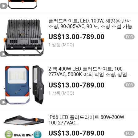
플러드라이트, LED, 100W, 해양용 반사
조명, 90-305VAC, 90 도, 조명 조절 가능
US$
13.00
-
789.00
FOB
1 상품
(MOQ)
2 팩 400W LED 플러드라이트, 100-
277VAC, 5000K 야외 작업 조명, 상업용
스포트라이트
US$
13.00
-
789.00
FOB
1 상품
(MOQ)
IP66 LED 플러드라이트 50W-200W
100-277VAC
3000K/4000K/5000K/6000K 비대칭 빔
US$
13.00
-
789.00
으로 야외 광고판, 외관 및 건축 상업 조
FOB