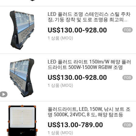
LED 플러드 조명 스테인리스 스틸 주차
장, 기둥 장착 및 도로 조명용 최고의
LED 플러드 라이트 EU 내구성 조명 -
US$
130.00
-
928.00
500W 100-277V AC 6500K LED 플러드
FOB
라이트
1 상품
(MOQ)
LED 플러드 라이트 150lm/W 해양 플러
드라이트 500W-1500W RGBW 조명
US$
130.00
-
928.00
FOB
1 상품
(MOQ)
플러드라이트, LED, 150W, 낚시 보트 조
명 5000K, 24VDC, 8 도, 해양 탐조등
US$
13.00
-
789.00
FOB
1 상품
(MOQ)