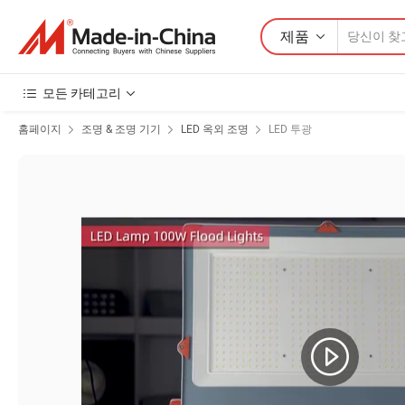
제품
모든 카테고리
홈페이지
조명 & 조명 기기
LED 옥외 조명
LED 투광