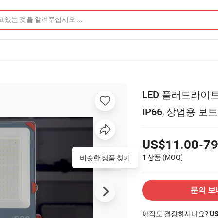
LED 플러드라이트, 
IP66, 상업용 보
US$11.00-79
1 상품
(MOQ)
비슷한 상품 찾기
문의 보
아직도 결정하시나요?
U