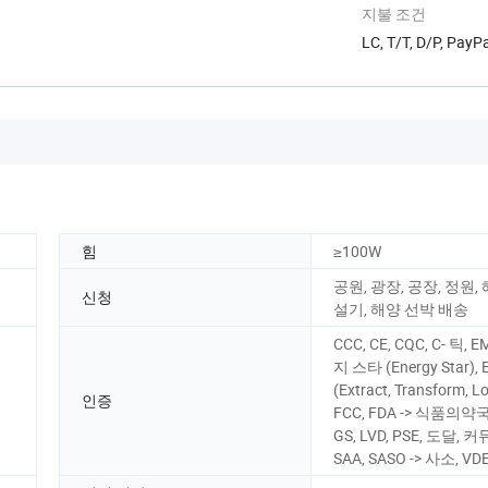
지불 조건
LC, T/T, D/P, Pa
힘
≥100W
공원, 광장, 공장, 정원,
신청
설기, 해양 선박 배송
CCC, CE, CQC, C- 틱, 
지 스타 (Energy Star), 
(Extract, Transform, L
인증
FCC, FDA -> 식품의약국,
GS, LVD, PSE, 도달, 
SAA, SASO -> 사소, VDE