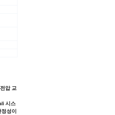
고전압 교
li 시스
 안정성이