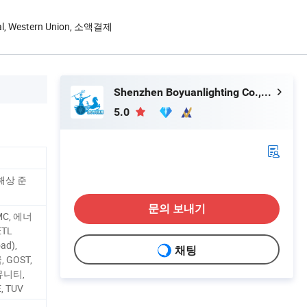
yPal, Western Union, 소액결제
Shenzhen Boyuanlighting Co.,Ltd.
5.0
 해상 준
문의 보내기
EMC, 에너
ETL
oad),
채팅
 GOST,
커뮤니티,
, TUV