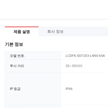
회사 정보
제품 설명
기본 정보
모델 번호.
LCDFK-SST-203-LN90-65K
투사 거리
25~35미터
IP 등급
IP66