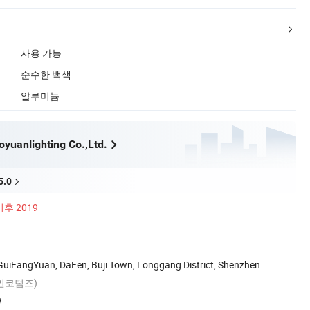
사용 가능
순수한 백색
알루미늄
yuanlighting Co.,Ltd.
5.0
이후 2019
 GuiFangYuan, DaFen, Buji Town, Longgang District, Shenzhen
인코텀즈)
W