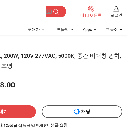
로그인
내 RFQ 등록
구매자
도움말
Apps
한국어
200W, 120V-277VAC, 5000K, 중간 비대칭 광학,
트 조명
8.00
내기
채팅
샘플을 받으세요!
샘플 요청
S$ 12/상품