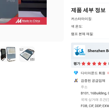
제품 세부 정보
커스터마이징:
색 온도:
램프 본체 재질:
Shenzhen Bo
평가
다이아몬드 회원
검증된 공급업체
주소
B101, 16Building,
국제 상거래 조건(
FOB, CIF, DDP, EX