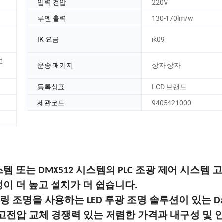
입력 전압
220V
루멘 출력
130-170lm/w
도
IK 요금
ik09
선
운송 패키지
상자 상자
등록상표
LCD 브랜드
세관코드
9405421000
시스템 또는 DMX512 시스템의 PLC 조광 제어 시스템 
이 더 높고 설치가 더 쉽습니다.
 조명을 사용하는 LED 투광 조명 솔루션이 있는 Da
스템 고전압 교체 경쟁력 있는 저렴한 가격과 내구성 및