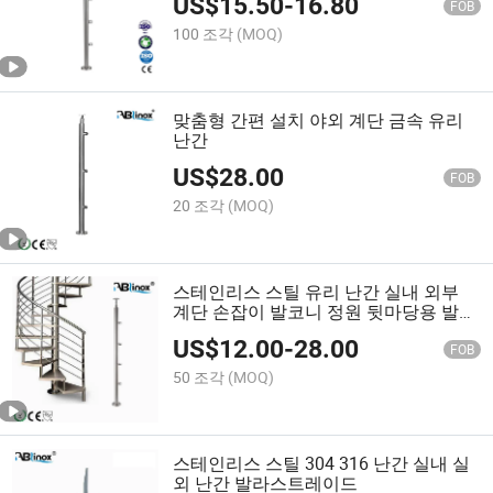
US$
15.50
-
16.80
FOB
100 조각
(MOQ)
맞춤형 간편 설치 야외 계단 금속 유리
난간
US$
28.00
FOB
20 조각
(MOQ)
스테인리스 스틸 유리 난간 실내 외부
계단 손잡이 발코니 정원 뒷마당용 발라
스트레이트
US$
12.00
-
28.00
FOB
50 조각
(MOQ)
스테인리스 스틸 304 316 난간 실내 실
외 난간 발라스트레이드