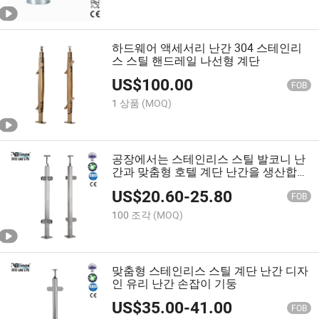
하드웨어 액세서리 난간 304 스테인리
스 스틸 핸드레일 나선형 계단
US$
100.00
FOB
1 상품
(MOQ)
공장에서는 스테인리스 스틸 발코니 난
간과 맞춤형 호텔 계단 난간을 생산합니
다
US$
20.60
-
25.80
FOB
100 조각
(MOQ)
맞춤형 스테인리스 스틸 계단 난간 디자
인 유리 난간 손잡이 기둥
US$
35.00
-
41.00
FOB