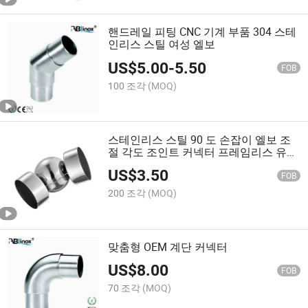
핸드레일 피팅 CNC 기계 부품 304 스테
인리스 스틸 여성 엘보
US$
5.00
-
5.50
FOB
100 조각
(MOQ)
스테인리스 스틸 90 도 손잡이 엘보 조
절 각도 조인트 커넥터 프레임리스 유리
난간 파이프 커넥터
US$
3.50
FOB
200 조각
(MOQ)
맞춤형 OEM 계단 커넥터
US$
8.00
FOB
70 조각
(MOQ)