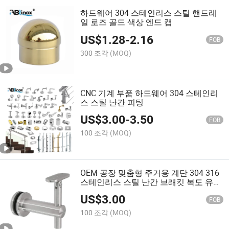
하드웨어 304 스테인리스 스틸 핸드레
일 로즈 골드 색상 엔드 캡
US$
1.28
-
2.16
FOB
300 조각
(MOQ)
CNC 기계 부품 하드웨어 304 스테인리
스 스틸 난간 피팅
US$
3.00
-
3.50
FOB
100 조각
(MOQ)
OEM 공장 맞춤형 주거용 계단 304 316
스테인리스 스틸 난간 브래킷 복도 유리
난간 브래킷
US$
3.00
FOB
100 조각
(MOQ)