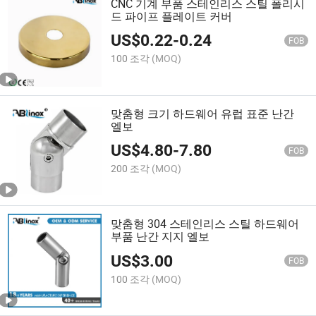
CNC 기계 부품 스테인리스 스틸 폴리시
드 파이프 플레이트 커버
US$
0.22
-
0.24
FOB
100 조각
(MOQ)
맞춤형 크기 하드웨어 유럽 표준 난간
엘보
US$
4.80
-
7.80
FOB
200 조각
(MOQ)
맞춤형 304 스테인리스 스틸 하드웨어
부품 난간 지지 엘보
US$
3.00
FOB
100 조각
(MOQ)