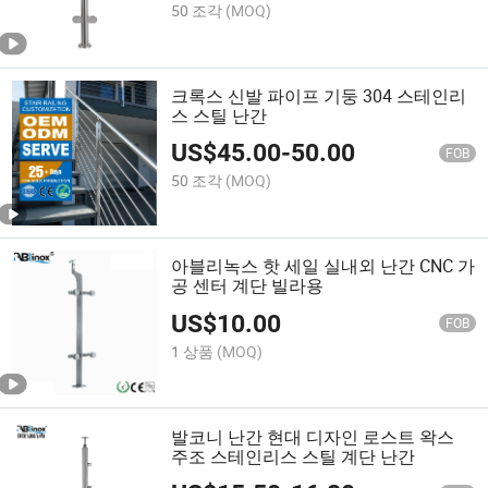
50 조각
(MOQ)
크록스 신발 파이프 기둥 304 스테인리
스 스틸 난간
US$
45.00
-
50.00
FOB
50 조각
(MOQ)
아블리녹스 핫 세일 실내외 난간 CNC 가
공 센터 계단 빌라용
US$
10.00
FOB
1 상품
(MOQ)
발코니 난간 현대 디자인 로스트 왁스
주조 스테인리스 스틸 계단 난간