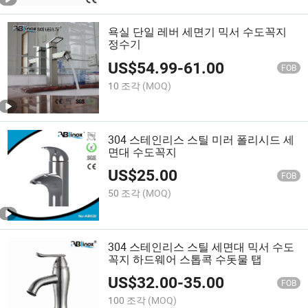
욕실 단일 레버 세면기 믹서 수도꼭지
정수기
US$
54.99
-
61.00
FOB
10 조각
(MOQ)
304 스테인리스 스틸 미러 폴리시드 세
면대 수도꼭지
US$
25.00
FOB
50 조각
(MOQ)
304 스테인리스 스틸 세면대 믹서 수도
꼭지 하드웨어 스톱콕 수돗물 탭
US$
32.00
-
35.00
FOB
100 조각
(MOQ)