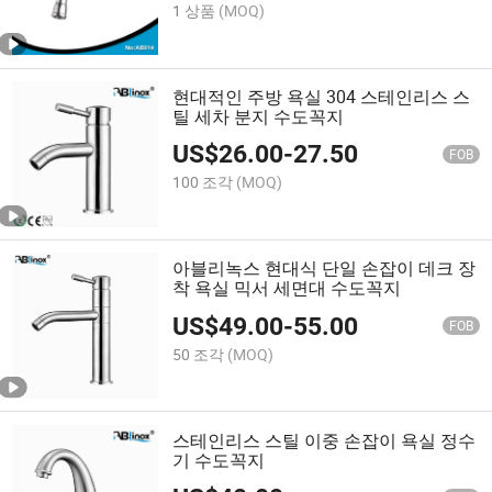
1 상품
(MOQ)
현대적인 주방 욕실 304 스테인리스 스
틸 세차 분지 수도꼭지
US$
26.00
-
27.50
FOB
100 조각
(MOQ)
아블리녹스 현대식 단일 손잡이 데크 장
착 욕실 믹서 세면대 수도꼭지
US$
49.00
-
55.00
FOB
50 조각
(MOQ)
스테인리스 스틸 이중 손잡이 욕실 정수
기 수도꼭지