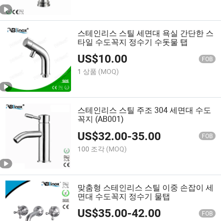
스테인리스 스틸 세면대 욕실 간단한 스
타일 수도꼭지 정수기 수돗물 탭
US$
10.00
FOB
1 상품
(MOQ)
스테인리스 스틸 주조 304 세면대 수도
꼭지 (AB001)
US$
32.00
-
35.00
FOB
100 조각
(MOQ)
맞춤형 스테인리스 스틸 이중 손잡이 세
면대 수도꼭지 정수기 물탭
US$
35.00
-
42.00
FOB