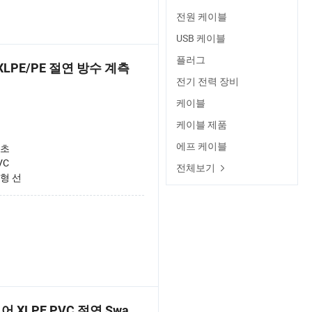
전원 케이블
USB 케이블
플러그
XLPE/PE 절연 방수 계측
전기 전력 장비
케이블
케이블 제품
에프 케이블
초
VC
전체보기
형 선
코어 XLPE PVC 절연 Swa