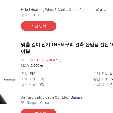
Hebei Huatong Wires & Cables Group Co., Ltd.
주: Hebei, China
지금 연락
맞춤 길이 전기 THHN 구리 건축 산업용 전선 1
이블
FOB 가격
:
/ 쌀
US$0.2-0.4
MOQ:
2,000 쌀
유형:
절연
도체 유형:
좌
도체 소재:
구리
칼집 소재:
P
절연 재료:
PVC
재질 모양:
원
Jiangsu Jinling Cable Co., Ltd.
주: Jiangsu, China