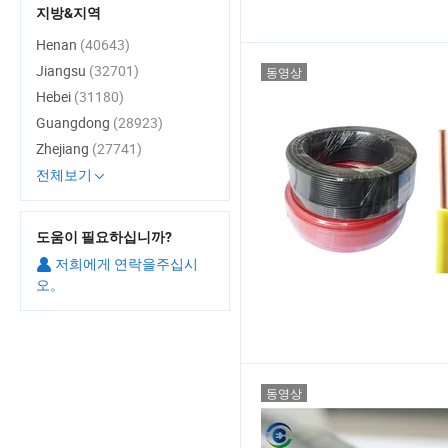
지방&지역
Henan
(40643)
Jiangsu
(32701)
동영상
Hebei
(31180)
Guangdong
(28923)
Zhejiang
(27741)
전체보기
도움이 필요하십니까?
저희에게 연락을주십시
오。
동영상