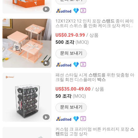
12X12X12 12 인치 포장
종이 페이
스탠드
스트리 스위스 롤 만화 케이크 상자 케이크
Shantou Eastcross Technology Co., Ltd
용
/ 상품
US$0.29-0.99
Guangdong, China
이후 2025
(MOQ)
500 조각
문의 보내기
패션 스타일 시계
를 위한 맞춤형 아
스탠드
크릴 회전 디스플레이
박스
Billionways Business Equipment (Zhongshan) Co., Ltd
/ 상품
US$35.00-49.00
Guangdong, China
이후 2021
(MOQ)
50 조각
문의 보내기
커스텀 크 프리미엄 버튼 카트리지 포장
스
업 고정 상자
탠드
Shenzhen Zhengtu Industrial Co., Ltd.