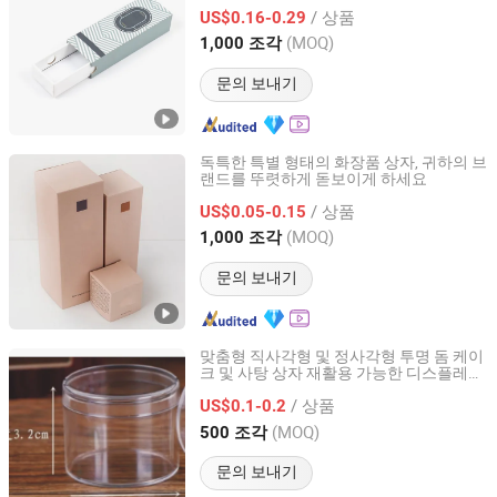
/ 상품
US$0.16-0.29
Guangdong, China
이후 2025
(MOQ)
1,000 조각
문의 보내기
독특한 특별 형태의 화장품 상자, 귀하의 브
랜드를 뚜렷하게 돋보이게 하세요
Shanghai Yini Printing Co., Ltd.
/ 상품
US$0.05-0.15
Shanghai, China
이후 2025
(MOQ)
1,000 조각
문의 보내기
맞춤형 직사각형 및 정사각형 투명 돔 케이
크 및 사탕 상자 재활용 가능한 디스플레이
Nanchang Dian Chuang Packaging Co., Ltd.
뚜껑 음식용 케이터링 소매용
스탠드
/ 상품
US$0.1-0.2
Jiangxi, China
이후 2025
(MOQ)
500 조각
문의 보내기