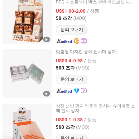
PDQ 디스플레이
선반 카드보드 디스
박스
Guochuang Weida (Shenzhen) Technology Co., Ltd.
플레이
스탠드
/ 상품
US$1.00-2.00
Guangdong, China
이후 2025
(MOQ)
50 조각
문의 보내기
맞춤형 디자인 종이 전시대 상자
Shanghai Coffe Packing Group Co., Ltd.
/ 상품
US$0.4-0.98
(MOQ)
500 조각
Shanghai, China
이후 2011
문의 보내기
상점 선반 판지 카운터 전시대 슈퍼마켓 소
매 전시 상자
Xiamen Taki Industry and Trade Co., Ltd.
/ 상품
US$0.1-0.38
Fujian, China
이후 2025
(MOQ)
500 조각
문의 보내기