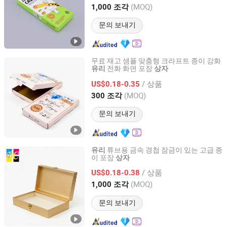
Guangdong, China
이후 2026
(MOQ)
1,000 조각
문의 보내기
무료 재고 샘플 맞춤형 크라프트 종이 강화
전화 화면 포장
유리
상자
Shenzhen Tianyi Shengtang Printing Co., Ltd.
/ 상품
US$0.18-0.35
Guangdong, China
이후 2024
(MOQ)
300 조각
문의 보내기
튜브용 금속 경첩 잠금이 있는 고급 종
유리
이 포장
상자
Guangdong Bincai Color Printing Co., Ltd.
/ 상품
US$0.18-0.38
Guangdong, China
이후 2026
(MOQ)
1,000 조각
문의 보내기