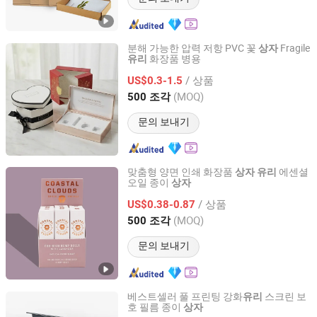
분해 가능한 압력 저항 PVC 꽃
Fragile
상자
화장품 병용
유리
Wing Chun Packaging Product(Shenzhen)Co., Ltd
/ 상품
US$0.3-1.5
Guangdong, China
이후 2025
(MOQ)
500 조각
문의 보내기
맞춤형 양면 인쇄 화장품
에센셜
상자
유리
오일 종이
상자
Shanghai Forests Packaging Group Co., Ltd.
/ 상품
US$0.38-0.87
Shanghai, China
이후 2011
(MOQ)
500 조각
문의 보내기
베스트셀러 풀 프린팅 강화
스크린 보
유리
호 필름 종이
상자
Guangzhou Weiye Color Printing Co., Ltd.