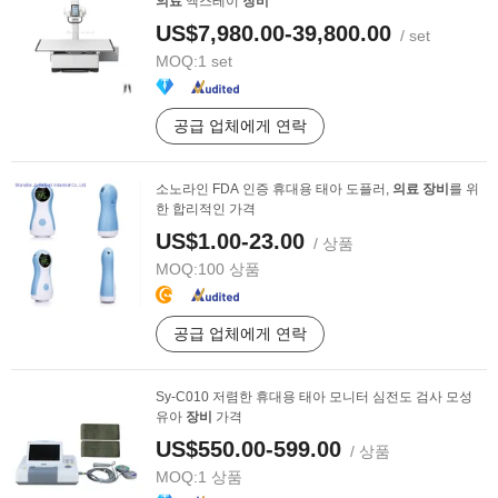
의료
엑스레이
장비
US$7,980.00-39,800.00
/ set
MOQ:
1 set
공급 업체에게 연락
소노라인 FDA 인증 휴대용 태아 도플러,
의료
장비
를 위
한 합리적인 가격
US$1.00-23.00
/ 상품
MOQ:
100 상품
공급 업체에게 연락
Sy-C010 저렴한 휴대용 태아 모니터 심전도 검사 모성
유아
장비
가격
US$550.00-599.00
/ 상품
MOQ:
1 상품