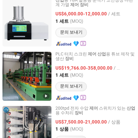
용 TGA 열중량 분석기 고안정성 다단
산업
계 가열
제어
장비
Guangdong Guangce Instrument Technology Co., Ltd.
/ 세트
US$6,000.00-12,000.00
Guangdong, China
이후 2023
(MOQ)
1 세트
문의 보내기
PLC 터치 스크린
용 튜브 제작 및
제어
산업
생산
장비
Hebei Tengtian Welded Pipe Equipment Manufacturing
Co., Ltd.
/ 세트
US$19,766.00-358,000.00
(MOQ)
1 세트
Hebei, China
이후 2025
문의 보내기
200tpd 전자 수압
스위치가 있는
제어
산업
용 수처리
장비
Zhuhai Wangyang Water Treatment Equipment Co., Ltd.
/ 상품
US$7,500.00-21,000.00
Guangdong, China
이후 2018
(MOQ)
1 상품