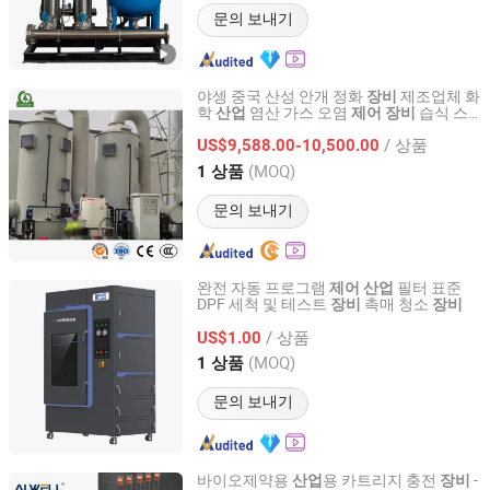
문의 보내기
야셍 중국 산성 안개 정화
제조업체 화
장비
학
염산 가스 오염
습식 스
산업
제어
장비
Shandong Yasheng International Trade Co., Ltd.
크러버 산성 안개 제거 타워
/ 상품
US$9,588.00-10,500.00
Shandong, China
이후 2022
(MOQ)
1 상품
문의 보내기
완전 자동 프로그램
필터 표준
제어
산업
DPF 세척 및 테스트
촉매 청소
장비
장비
Kailong High-Technology Co., Ltd.
/ 상품
US$1.00
Jiangsu, China
이후 2022
(MOQ)
1 상품
문의 보내기
바이오제약용
용 카트리지 충전
-
산업
장비