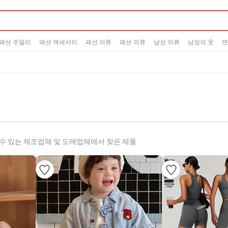
패션 주얼리
패션 액세서리
패션 의류
패션 의류
남성 의류
남성의 옷
면
수 있는 제조업체 및 도매업체에서 찾은 제품