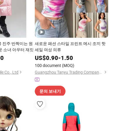
류 진주 반짝이는 원
새로운 패션 스타일 프린트 메시 조끼 핫
운 소녀 아우터 재킷
세일 여성 의류
00
US$
0.90
-
1.50
100 document
(MOQ)
le Co., Ltd
Guangzhou Tanyu Trading Company (Sole Proprietorship)
문의 보내기