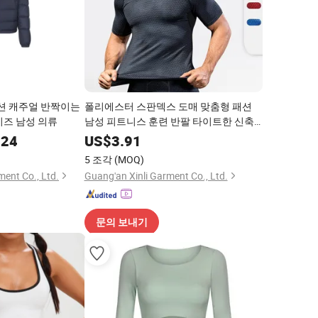
패션 캐주얼 반짝이는
폴리에스터 스판덱스 도매 맞춤형 패션
이즈 남성 의류
남성 피트니스 훈련 반팔 타이트한 신축
성 있는 땀 흡수 빠른 건조 의류
.24
US$
3.91
5 조각
(MOQ)
ent Co., Ltd.
Guang'an Xinli Garment Co., Ltd.
문의 보내기