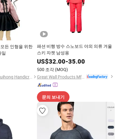
패션 비행 방수 스노보드 야외 의류 겨울
- 모든 인형을 위한
스키 자켓 남성용
타일
US$
32.00
-
35.00
500 조각
(MOQ)
Great Wall Products Mfg., Ltd.
Dongguan Tangxia Huihong Handicraft Clothing Factory
문의 보내기