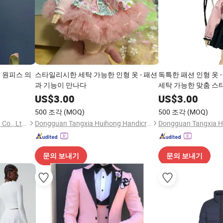
 원피스 의
스타일리시한 세탁 가능한 인형 옷 - 패션
독특한 패션 인형 옷 
과 기능이 만나다
세탁 가능한 맞춤 스
US$
3.00
US$
3.00
500 조각
(MOQ)
500 조각
(MOQ)
Guangdong Vincenia Trading Co., Ltd.
Dongguan Tangxia Huihong Handicraft Clothing Factory
문의 보내기
문의 보내기