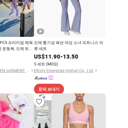
PCS 프리미엄 체육
도매 통기성 패션 여성 소녀 피트니스 의
 운동복, 도매 트렌
류 세트
어, 크로스 백 요가
8
US$
11.90
-
13.50
5 세트
(MOQ)
DONGGUAN TIANCHEN GARMENT TECHNOLOGY CO., LTD.
Efirsty Enterprise (Anhui) Co., Ltd.
문의 보내기