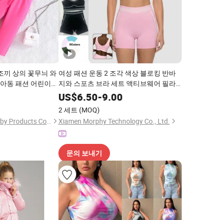
조끼 상의 꽃무늬 와
여성 패션 운동 2 조각 색상 블로킹 반바
S 아동 패션 어린이
지와 스포츠 브라 세트 액티브웨어 필라
테스 요가 피트니스 체육관 러닝 의류
0
US$
6.50
-
9.00
2 세트
(MOQ)
Shanghai Hexuan Baby Products Co., Ltd.
Xiamen Morphy Technology Co., Ltd.
문의 보내기