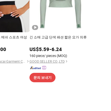
 메쉬 스포츠 여성
긴 소매 고급 단색 패션 짧은 요가 의류
.00
US$
5.59
-
6.24
160 piece/ pieces
(MOQ)
Dongguan Humen Hucai Garment Co., Ltd.
GOOD SELLER CO.,LTD
문의 보내기