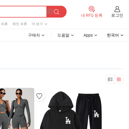
로그인
내 RFQ 등록
 의류
재킷 의류
더 보기
구매자
도움말
Apps
한국어